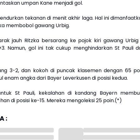
taskan umpan Kane menjadi gol.
ndurkan tekanan di menit akhir laga. Hal ini dimanfaatk
tzka membobol gawang Urbig.
rak jauh Ritzka bersarang ke pojok kiri gawang Urbig 
3. Namun, gol ini tak cukup menghindarkan St Pauli da
ng 3-2, dan kokoh di puncak klasemen dengan 65 poi
l enam angka dari Bayer Leverkusen di posisi kedua.
ntuk St Pauli, kekalahan di kandang Bayern membu
an di posisi ke-15. Mereka mengoleksi 25 poin.(*)
 :