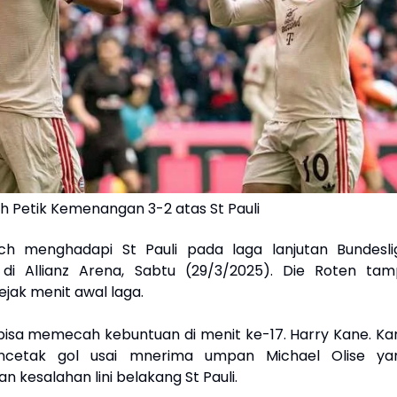
h Petik Kemenangan 3-2 atas St Pauli
ch menghadapi St Pauli pada laga lanjutan Bundesli
di Allianz Arena, Sabtu (29/3/2025). Die Roten tamp
jak menit awal laga.
isa memecah kebuntuan di menit ke-17. Harry Kane. Ka
encetak gol usai mnerima umpan Michael Olise ya
kesalahan lini belakang St Pauli.