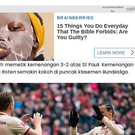
h memetik kemenangan 3-2 atas St Pauli. Kemenangan i
Roten semakin kokoh di puncak klasemen Bundesliga.