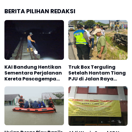
BERITA PILIHAN REDAKSI
KAI Bandung Hentikan
Truk Box Terguling
Sementara Perjalanan
Setelah Hantam Tiang
Kereta Pascagempa
PJU di Jalan Raya
Pangandaran
Interchange Karawang
Barat