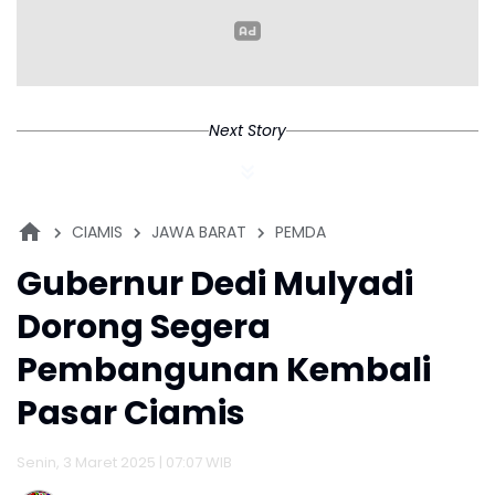
Next Story
CIAMIS
JAWA BARAT
PEMDA
Gubernur Dedi Mulyadi
Dorong Segera
Pembangunan Kembali
Pasar Ciamis
Senin, 3 Maret 2025 | 07:07 WIB