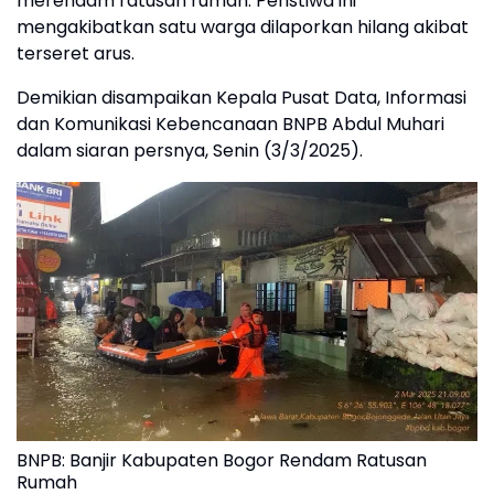
merendam ratusan rumah. Peristiwa ini
mengakibatkan satu warga dilaporkan hilang akibat
terseret arus.
Demikian disampaikan Kepala Pusat Data, Informasi
dan Komunikasi Kebencanaan BNPB Abdul Muhari
dalam siaran persnya, Senin (3/3/2025).
BNPB: Banjir Kabupaten Bogor Rendam Ratusan
Rumah