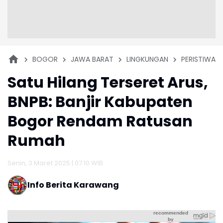
BOGOR
JAWA BARAT
LINGKUNGAN
PERISTIWA
Satu Hilang Terseret Arus,
BNPB: Banjir Kabupaten
Bogor Rendam Ratusan
Rumah
Senin, 3 Maret 2025 | 07:10 WIB
Info Berita Karawang