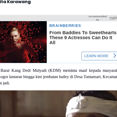
rita Karawang
 Barat Kang Dedi Mulyadi (KDM) meminta maaf kepada masyara
gor lantaran hingga kini jembatan bailey di Desa Tamansari, Kecama
 jadi.