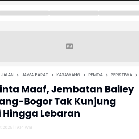
JALAN
JAWA BARAT
KARAWANG
PEMDA
PERISTIWA
nta Maaf, Jembatan Bailey
ang-Bogor Tak Kunjung
i Hingga Lebaran
 2025 | 19:14 WIB