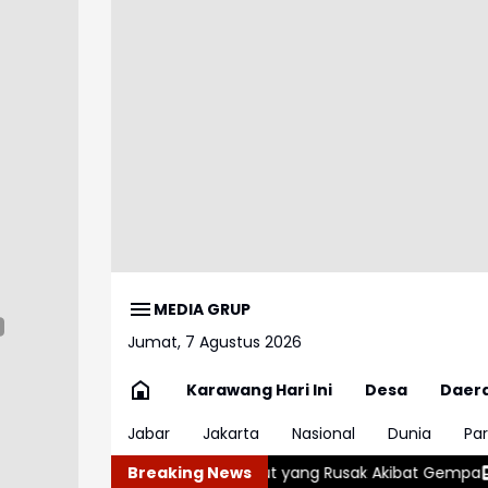
MEDIA GRUP
Jumat, 7 Agustus 2026
Karawang Hari Ini
Desa
Daer
Jabar
Jakarta
Nasional
Dunia
Par
Warga di Garut yang Rusak Akibat Gempa
Breaking News
Tiwul, Makanan Ma