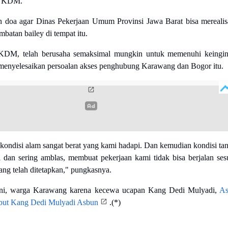
las KDM.
doa agar Dinas Pekerjaan Umum Provinsi Jawa Barat bisa merealis
atan bailey di tempat itu.
 KDM, telah berusaha semaksimal mungkin untuk memenuhi keingi
menyelesaikan persoalan akses penghubung Karawang dan Bogor itu.
 kondisi alam sangat berat yang kami hadapi. Dan kemudian kondisi ta
il dan sering amblas, membuat pekerjaan kami tidak bisa berjalan ses
ang telah ditetapkan," pungkasnya.
ini, warga Karawang karena kecewa ucapan Kang Dedi Mulyadi,
As
but Kang Dedi Mulyadi Asbun
.(*)