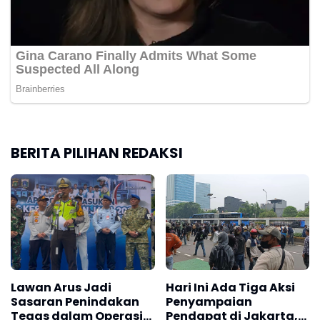
BERITA PILIHAN REDAKSI
Lawan Arus Jadi
Hari Ini Ada Tiga Aksi
Sasaran Penindakan
Penyampaian
Tegas dalam Operasi
Pendapat di Jakarta,