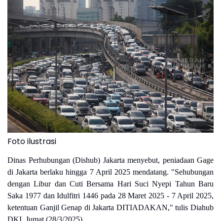
Foto ilustrasi
Dinas Perhubungan (Dishub) Jakarta menyebut, peniadaan Gage
di Jakarta berlaku hingga 7 April 2025 mendatang. "Sehubungan
dengan Libur dan Cuti Bersama Hari Suci Nyepi Tahun Baru
Saka 1977 dan Idulfitri 1446 pada 28 Maret 2025 - 7 April 2025,
ketentuan Ganjil Genap di Jakarta DITIADAKAN," tulis Diahub
DKI, Jumat (28/3/2025).