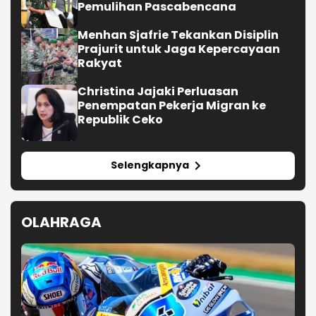
Pemulihan Pascabencana
Menhan Sjafrie Tekankan Disiplin
Prajurit untuk Jaga Kepercayaan
Rakyat
Christina Jajaki Perluasan
Penempatan Pekerja Migran ke
Republik Ceko
Selengkapnya
OLAHRAGA