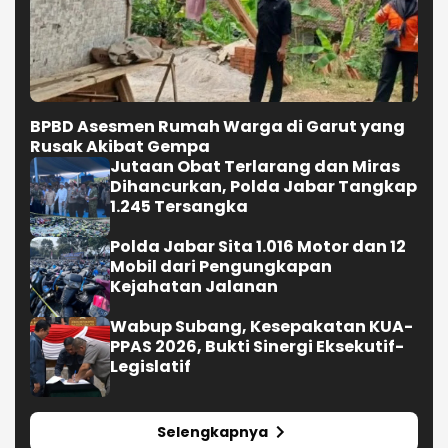
BPBD Asesmen Rumah Warga di Garut yang
Rusak Akibat Gempa
Jutaan Obat Terlarang dan Miras
Dihancurkan, Polda Jabar Tangkap
1.245 Tersangka
Polda Jabar Sita 1.016 Motor dan 12
Mobil dari Pengungkapan
Kejahatan Jalanan
Wabup Subang, Kesepakatan KUA-
PPAS 2026, Bukti Sinergi Eksekutif-
Legislatif
Selengkapnya