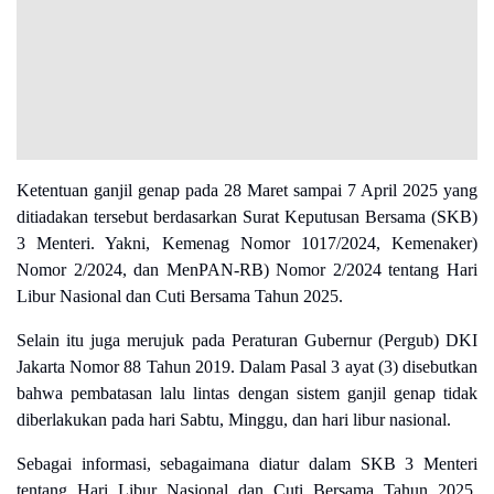
Ketentuan ganjil genap pada 28 Maret sampai 7 April 2025 yang
ditiadakan tersebut berdasarkan Surat Keputusan Bersama (SKB)
3 Menteri. Yakni, Kemenag Nomor 1017/2024, Kemenaker)
Nomor 2/2024, dan MenPAN-RB) Nomor 2/2024 tentang Hari
Libur Nasional dan Cuti Bersama Tahun 2025.
Selain itu juga merujuk pada Peraturan Gubernur (Pergub) DKI
Jakarta Nomor 88 Tahun 2019. Dalam Pasal 3 ayat (3) disebutkan
bahwa pembatasan lalu lintas dengan sistem ganjil genap tidak
diberlakukan pada hari Sabtu, Minggu, dan hari libur nasional.
Sebagai informasi, sebagaimana diatur dalam SKB 3 Menteri
tentang Hari Libur Nasional dan Cuti Bersama Tahun 2025.