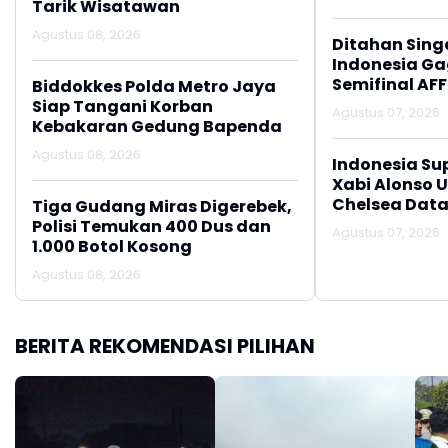
Tarik Wisatawan
Agustus 08, 2026
Ditahan Sing
Indonesia Gag
Semifinal AFF
Biddokkes Polda Metro Jaya
Siap Tangani Korban
Agustus 07, 2026
Kebakaran Gedung Bapenda
Agustus 08, 2026
Indonesia Su
Xabi Alonso 
Chelsea Data
Tiga Gudang Miras Digerebek,
Polisi Temukan 400 Dus dan
Agustus 07, 2026
1.000 Botol Kosong
Agustus 08, 2026
BERITA REKOMENDASI PILIHAN