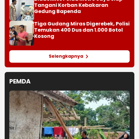
Tangani Korban Kebakaran
Gedung Bapenda
Tiga Gudang Miras Digerebek, Polisi
Temukan 400 Dus dan 1.000 Botol
Kosong
Selengkapnya
PEMDA