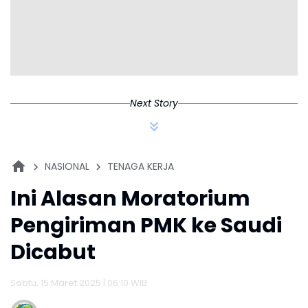
Next Story
NASIONAL
TENAGA KERJA
Ini Alasan Moratorium
Pengiriman PMK ke Saudi
Dicabut
Sabtu, 15 Maret 2025 | 06:10 WIB