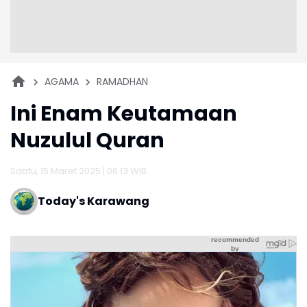
AGAMA
RAMADHAN
Ini Enam Keutamaan
Nuzulul Quran
Sabtu, 15 Maret 2025 | 06:13 WIB
Today's Karawang