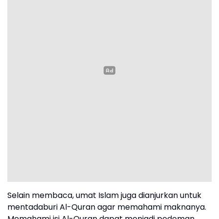
Selain membaca, umat Islam juga dianjurkan untuk
mentadaburi Al-Quran agar memahami maknanya.
Memahami isi Al-Quran dapat menjadi pedoman