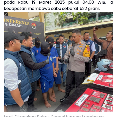
pada Rabu 19 Maret 2025 pukul 04.00 WIB. Ia
kedapatan membawa sabu seberat 532 gram.
Izroil Ditangkap Polres Cimahi Karena Membawa