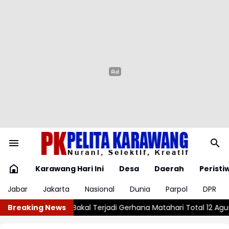
Karawang Hari Ini
Desa
Daerah
Peristi
Jabar
Jakarta
Nasional
Dunia
Parpol
DPR
 Total 12 Agustus 2026
Breaking News
Karawang Gali Potensi Bakat, Disdikbud 