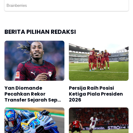
BERITA PILIHAN REDAKSI
Yan Diomande
Persija Raih Posisi
Pecahkan Rekor
Ketiga Piala Presiden
Transfer Sejarah Sepak
2026
Bola Eropa