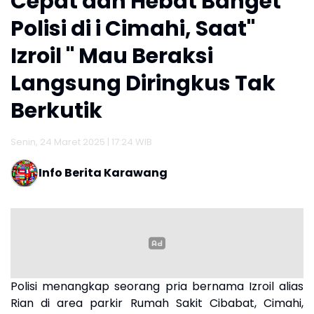
Cepat dan Hebat Banget
Polisi di i Cimahi, Saat"
Izroil " Mau Beraksi
Langsung Diringkus Tak
Berkutik
Senin, 24 Maret 2025 | 17:24 WIB
Info Berita Karawang
Polisi menangkap seorang pria bernama Izroil alias
Rian di area parkir Rumah Sakit Cibabat, Cimahi,