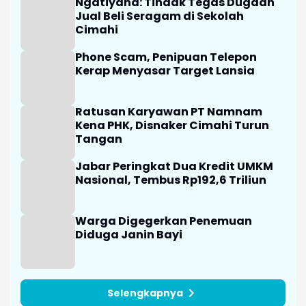
Ngatiyana: Tindak Tegas Dugaan
Jual Beli Seragam di Sekolah
Cimahi
Phone Scam, Penipuan Telepon
Kerap Menyasar Target Lansia
Ratusan Karyawan PT Namnam
Kena PHK, Disnaker Cimahi Turun
Tangan
Jabar Peringkat Dua Kredit UMKM
Nasional, Tembus Rp192,6 Triliun
Warga Digegerkan Penemuan
Diduga Janin Bayi
Selengkapnya