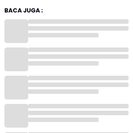
BACA JUGA :