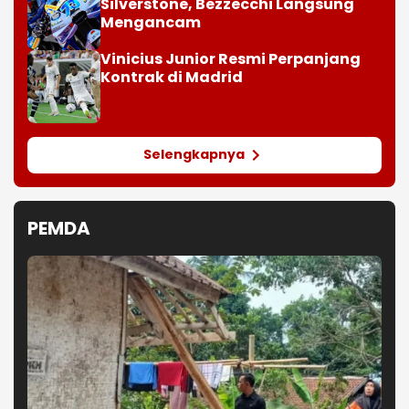
Silverstone, Bezzecchi Langsung
Mengancam
Vinicius Junior Resmi Perpanjang
Kontrak di Madrid
Selengkapnya
PEMDA