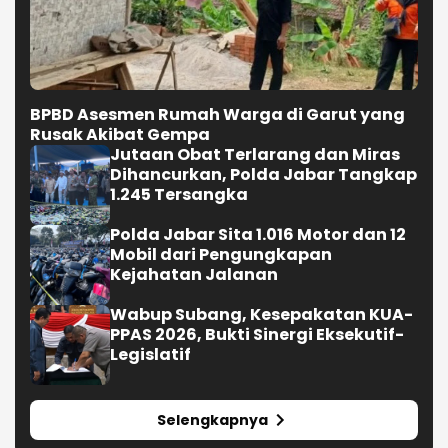
BPBD Asesmen Rumah Warga di Garut yang
Rusak Akibat Gempa
Jutaan Obat Terlarang dan Miras
Dihancurkan, Polda Jabar Tangkap
1.245 Tersangka
Polda Jabar Sita 1.016 Motor dan 12
Mobil dari Pengungkapan
Kejahatan Jalanan
Wabup Subang, Kesepakatan KUA-
PPAS 2026, Bukti Sinergi Eksekutif-
Legislatif
Selengkapnya