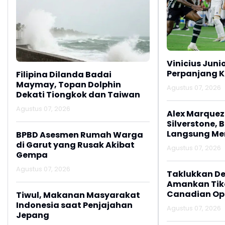
Vinicius Juni
Perpanjang K
Filipina Dilanda Badai
Maymay, Topan Dolphin
Agustus 07, 2026
Dekati Tiongkok dan Taiwan
Agustus 07, 2026
Alex Marquez 
Silverstone, 
Langsung M
BPBD Asesmen Rumah Warga
di Garut yang Rusak Akibat
Agustus 07, 2026
Gempa
Agustus 07, 2026
Taklukkan De
Amankan Tike
Canadian Op
Tiwul, Makanan Masyarakat
Indonesia saat Penjajahan
Agustus 07, 2026
Jepang