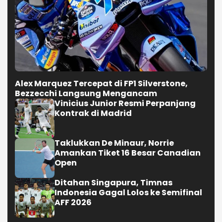
Alex Marquez Tercepat di FP1 Silverstone,
Bezzecchi Langsung Mengancam
Vinicius Junior Resmi Perpanjang
Kontrak di Madrid
Taklukkan De Minaur, Norrie
Amankan Tiket 16 Besar Canadian
Open
Ditahan Singapura, Timnas
Indonesia Gagal Lolos ke Semifinal
AFF 2026