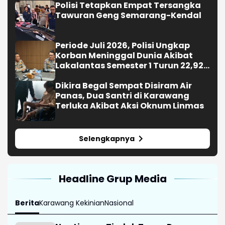
Polisi Tetapkan Empat Tersangka
Tawuran Geng Semarang-Kendal
Periode Juli 2026, Polisi Ungkap
Korban Meninggal Dunia Akibat
Lakalantas Semester 1 Turun 22,92
Persen
Dikira Begal Sempat Disiram Air
Panas, Dua Santri di Karawang
Terluka Akibat Aksi Oknum Linmas
Selengkapnya
Headline Grup Media
Berita
Karawang Kekinian
Nasional