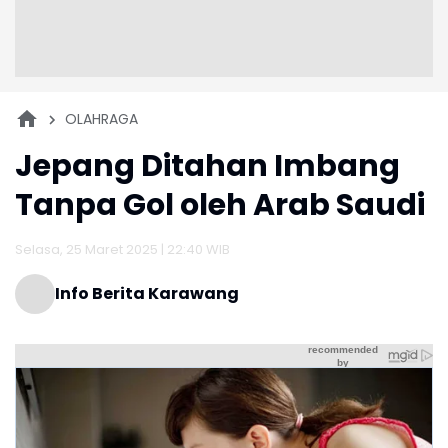
OLAHRAGA
Jepang Ditahan Imbang
Tanpa Gol oleh Arab Saudi
Selasa, 25 Maret 2025 | 22:40 WIB
Info Berita Karawang