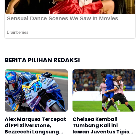
BERITA PILIHAN REDAKSI
Alex Marquez Tercepat
Chelsea Kembali
di FP1 Silverstone,
Tumbang Kali ini
Bezzecchi Langsung
lawan Juventus Tipis
Mengancam
0-1