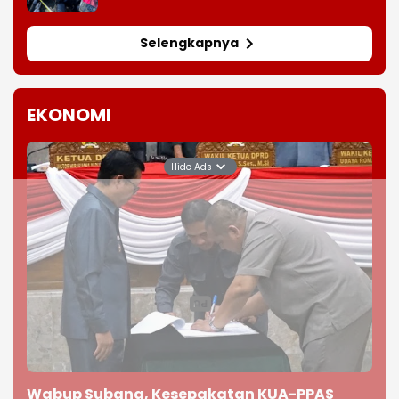
Selengkapnya
EKONOMI
Hide Ads
Wabup Subang, Kesepakatan KUA-PPAS