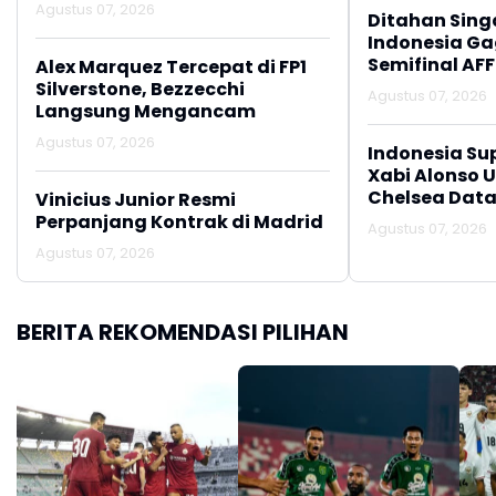
Agustus 07, 2026
Ditahan Sing
Indonesia Gag
Semifinal AFF
Alex Marquez Tercepat di FP1
Silverstone, Bezzecchi
Agustus 07, 2026
Langsung Mengancam
Agustus 07, 2026
Indonesia Su
Xabi Alonso 
Chelsea Data
Vinicius Junior Resmi
Perpanjang Kontrak di Madrid
Agustus 07, 2026
Agustus 07, 2026
BERITA REKOMENDASI PILIHAN