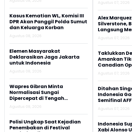
Agustus 08, 2026
Agustus 07, 2026
Kasus Kematian WL, Komisi III
Alex Marquez 
DPR Akan Panggil Polda Sumut
Silverstone, 
dan Keluarga Korban
Langsung M
Agustus 08, 2026
Agustus 07, 2026
Elemen Masyarakat
Taklukkan De
Deklarasikan Jaga Jakarta
Amankan Tike
untuk Indonesia
Canadian Op
Agustus 08, 2026
Agustus 07, 2026
Wapres Gibran Minta
Ditahan Sing
Normalisasi Sungai
Indonesia Gag
Dipercepat di Tengah
Semifinal AFF
Pemulihan Pascabencana
Agustus 08, 2026
Agustus 07, 2026
Polisi Ungkap Saat Kejadian
Indonesia Su
Penembakan di Festival
Xabi Alonso 