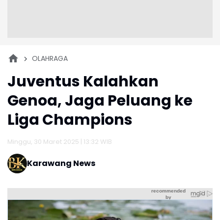
OLAHRAGA
Juventus Kalahkan
Genoa, Jaga Peluang ke
Liga Champions
Minggu, 30 Maret 2025 | 13:32 WIB
Karawang News