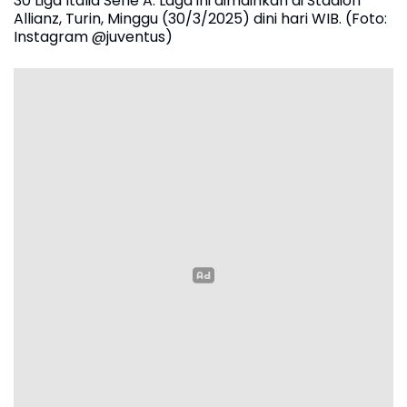
30 Liga Italia Serie A. Laga ini dimainkan di Stadion
Allianz, Turin, Minggu (30/3/2025) dini hari WIB. (Foto:
Instagram @juventus)