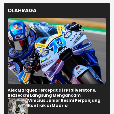
OLAHRAGA
Alex Marquez Tercepat di FP1 Silverstone,
Bezzecchi Langsung Mengancam
Vinicius Junior Resmi Perpanjang
Kontrak di Madrid