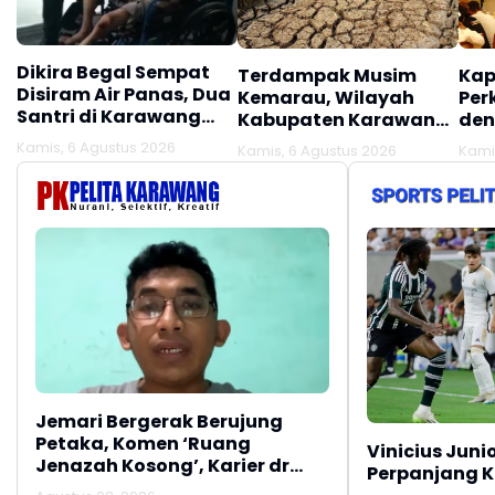
Dikira Begal Sempat
Terdampak Musim
Kap
Disiram Air Panas, Dua
Kemarau, Wilayah
Per
Santri di Karawang
Kabupaten Karawang
den
Terluka Akibat Aksi
Kekeringan Makin
Mel
Kamis, 6 Agustus 2026
Kamis, 6 Agustus 2026
Kami
Oknum Linmas
Meluas
Ber
Jemari Bergerak Berujung
Petaka, Komen ‘Ruang
Vinicius Juni
Jenazah Kosong’, Karier dr
Perpanjang K
Beni di RSUD Ruteng Berakhir