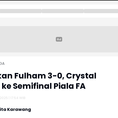
GA
an Fulham 3-0, Crystal
 ke Semifinal Piala FA
2025 | 17:54 WIB
rita Karawang