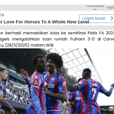
ce berhasil memastikan lolos ke semifinal Piala FA 202
agels mengalahkan tuan rumah Fulham 3-0 di Carv
tu, (29/3/2025) malam WIB.