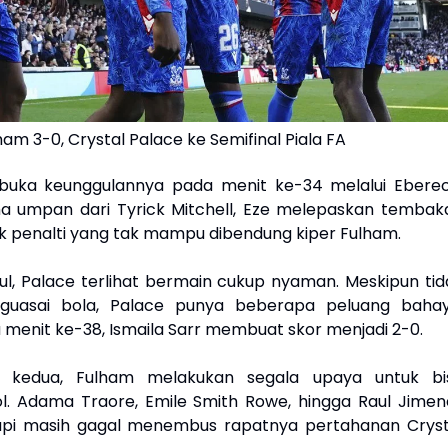
am 3-0, Crystal Palace ke Semifinal Piala FA
uka keunggulannya pada menit ke-34 melalui Eberec
a umpan dari Tyrick Mitchell, Eze melepaskan tembak
tak penalti yang tak mampu dibendung kiper Fulham.
ul, Palace terlihat bermain cukup nyaman. Meskipun tid
uasai bola, Palace punya beberapa peluang bahay
 menit ke-38, Ismaila Sarr membuat skor menjadi 2-0.
 kedua, Fulham melakukan segala upaya untuk bi
. Adama Traore, Emile Smith Rowe, hingga Raul Jimen
tapi masih gagal menembus rapatnya pertahanan Cryst