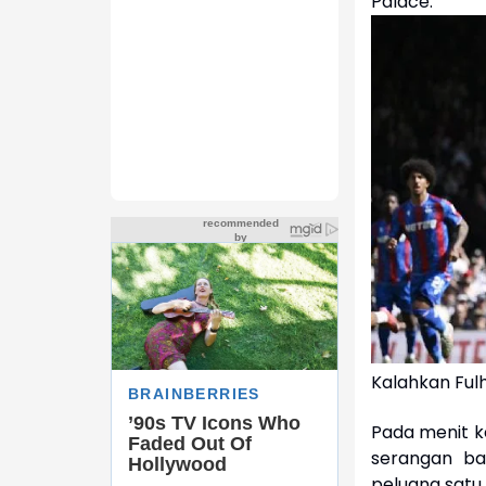
Palace.
Kalahkan Fulh
Pada menit k
serangan ba
peluang satu