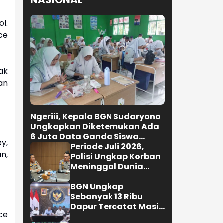
Bongkar dan Tata
Teras Cihampelas
Beres Oktober 2026
l.
ce
Selengkapnya
ak
an
NASIONAL
y,
n,
Ngeriii, Kepala BGN Sudaryono
Ungkapkan Diketemukan Ada
ce
6 Juta Data Ganda Siswa