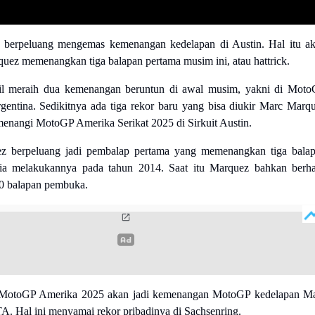
 berpeluang mengemas kemenangan kedelapan di Austin. Hal itu a
uez memenangkan tiga balapan pertama musim ini, atau hattrick.
il meraih dua kemenangan beruntun di awal musim, yakni di Mot
gentina. Sedikitnya ada tiga rekor baru yang bisa diukir Marc Marq
emenangi MotoGP Amerika Serikat 2025 di Sirkuit Austin.
z berpeluang jadi pembalap pertama yang memenangkan tiga bala
ia melakukannya pada tahun 2014. Saat itu Marquez bahkan berha
 balapan pembuka.
MotoGP Amerika 2025 akan jadi kemenangan MotoGP kedelapan M
. Hal ini menyamai rekor pribadinya di Sachsenring.