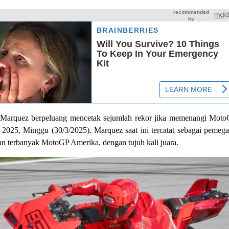
Marquez berpeluang mencetak sejumlah rekor jika memenangi Mot
 2025, Minggu (30/3/2025). Marquez saat ini tercatat sebagai pemeg
n terbanyak MotoGP Amerika, dengan tujuh kali juara.