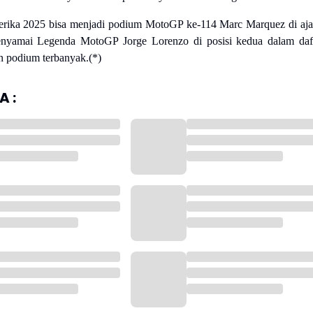
ika 2025 bisa menjadi podium MotoGP ke-114 Marc Marquez di aj
nyamai Legenda MotoGP Jorge Lorenzo di posisi kedua dalam daf
 podium terbanyak.(*)
 :