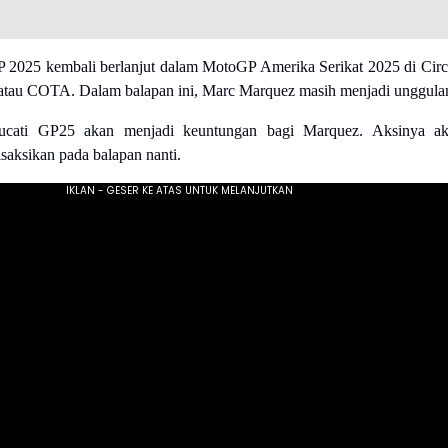
2025 kembali berlanjut dalam MotoGP Amerika Serikat 2025 di Circ
 atau COTA. Dalam balapan ini, Marc Marquez masih menjadi unggula
ucati GP25 akan menjadi keuntungan bagi Marquez. Aksinya a
saksikan pada balapan nanti.