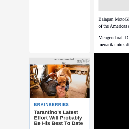
Balapan MotoGP 
of the Americas
Mengendarai D
menarik untuk di