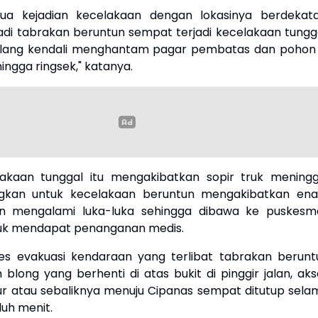
 dua kejadian kecelakaan dengan lokasinya berdekata
adi tabrakan beruntun sempat terjadi kecelakaan tungga
hilang kendali menghantam pagar pembatas dan pohon 
hingga ringsek," katanya.
akaan tunggal itu mengakibatkan sopir truk meningg
ngkan untuk kecelakaan beruntun mengakibatkan en
n mengalami luka-luka sehingga dibawa ke puskesm
tuk mendapat penanganan medis.
es evakuasi kendaraan yang terlibat tabrakan berunt
blong yang berhenti di atas bukit di pinggir jalan, aks
ur atau sebaliknya menuju Cipanas sempat ditutup sela
uh menit.