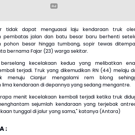
ir tidak dapat menguasai laju kendaraan truk ole
pembatas jalan dan batu besar baru berhenti setel
pohon besar hingga tumbang, sopir tewas ditempat
ta bernama Fajar (23) warga sekitar.
 berselang kecelakaan kedua yang melibatkan en
mbali terjadi. Truk yang dikemudikan RN (44) melaju da
k menuju Cianjur mengalami rem blong sehing
lima kendaraan di depannya yang sedang mengantre.
rapa menit kecelakaan kembali terjadi ketika truk didu
enghantam sejumlah kendaraan yang terjebak antre
kaan tunggal di jalur yang sama," katanya (Antara)
 :