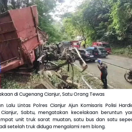
lakaan di Cugenang Cianjur, Satu Orang Tewas
 Lalu Lintas Polres Cianjur Ajun Komisaris Polisi Hardi
i Cianjur, Sabtu, mengatakan kecelakaan beruntun ya
mpat unit truk sarat muatan, satu bus dan satu sepe
jadi setelah truk diduga mengalami rem blong.