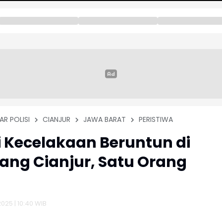
AR POLISI
CIANJUR
JAWA BARAT
PERISTIWA
i Kecelakaan Beruntun di
ng Cianjur, Satu Orang
2025 | 10:40 WIB