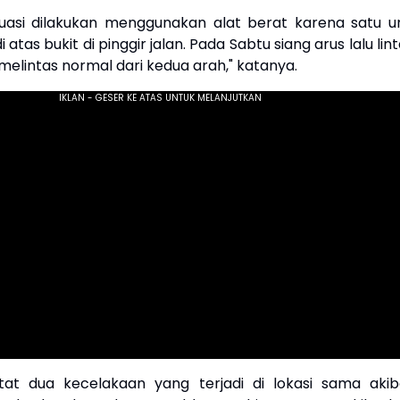
uasi dilakukan menggunakan alat berat karena satu un
 atas bukit di pinggir jalan. Pada Sabtu siang arus lalu lin
elintas normal dari kedua arah," katanya.
tat dua kecelakaan yang terjadi di lokasi sama akib