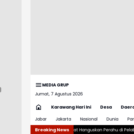
MEDIA GRUP
Jumat, 7 Agustus 2026
Karawang Hari Ini
Desa
Daer
Jabar
Jakarta
Nasional
Dunia
Par
 Hebat Hanguskan Perahu di Pelabuhan Karangsong Indramayu
Breaking News