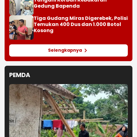
Gedung Bapenda
Tiga Gudang Miras Digerebek, Polisi
Temukan 400 Dus dan 1.000 Botol
Kosong
Selengkapnya
PEMDA