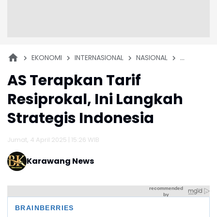
EKONOMI
INTERNASIONAL
NASIONAL
PERISTIWA
AS Terapkan Tarif
Resiprokal, Ini Langkah
Strategis Indonesia
Jumat, 4 April 2025 | 15:26 WIB
Karawang News