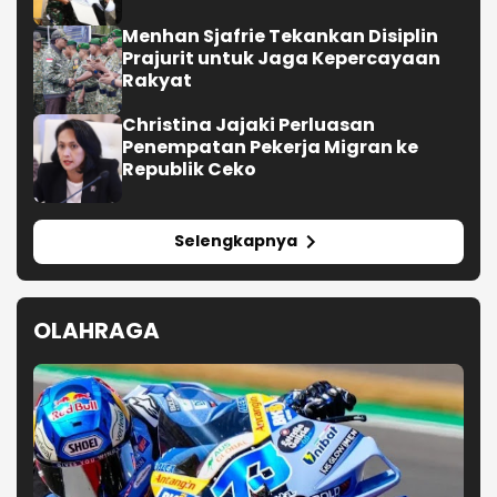
Menhan Sjafrie Tekankan Disiplin
Prajurit untuk Jaga Kepercayaan
Rakyat
Christina Jajaki Perluasan
Penempatan Pekerja Migran ke
Republik Ceko
Selengkapnya
OLAHRAGA