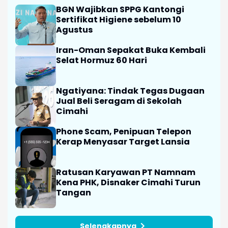
BGN Wajibkan SPPG Kantongi
Sertifikat Higiene sebelum 10
Agustus
Iran-Oman Sepakat Buka Kembali
Selat Hormuz 60 Hari
Ngatiyana: Tindak Tegas Dugaan
Jual Beli Seragam di Sekolah
Cimahi
Phone Scam, Penipuan Telepon
Kerap Menyasar Target Lansia
Ratusan Karyawan PT Namnam
Kena PHK, Disnaker Cimahi Turun
Tangan
Selengkapnya