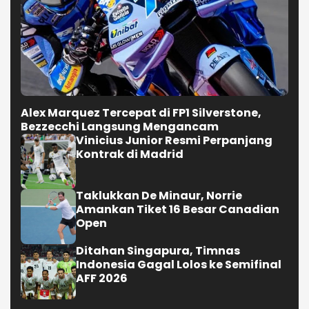
Alex Marquez Tercepat di FP1 Silverstone,
Bezzecchi Langsung Mengancam
Vinicius Junior Resmi Perpanjang
Kontrak di Madrid
Taklukkan De Minaur, Norrie
Amankan Tiket 16 Besar Canadian
Open
Ditahan Singapura, Timnas
Indonesia Gagal Lolos ke Semifinal
AFF 2026