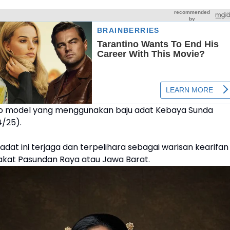
foto model yang menggunakan baju adat Kebaya Sunda
4/25).
dat ini terjaga dan terpelihara sebagai warisan kearifan
akat Pasundan Raya atau Jawa Barat.