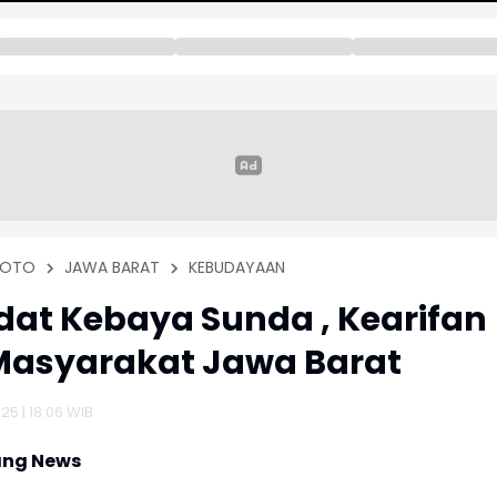
FOTO
JAWA BARAT
KEBUDAYAAN
dat Kebaya Sunda , Kearifan
Masyarakat Jawa Barat
25 | 18:06 WIB
ng News