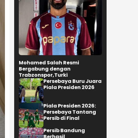
Mohamed Salah Resmi
Bergabung dengan
Trabzonspor,Turki
Persebaya Buru Juara
Piala Presiden 2026
Piala Presiden 2026:
Persebaya Tantang
Persib di Final
Persib Bandung
Berhasil