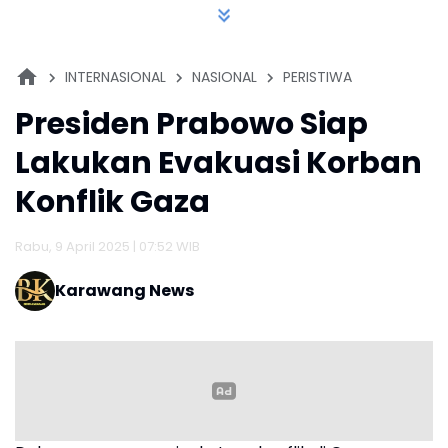
INTERNASIONAL
NASIONAL
PERISTIWA
Presiden Prabowo Siap
Lakukan Evakuasi Korban
Konflik Gaza
Rabu, 9 April 2025 | 07:52 WIB
Karawang News