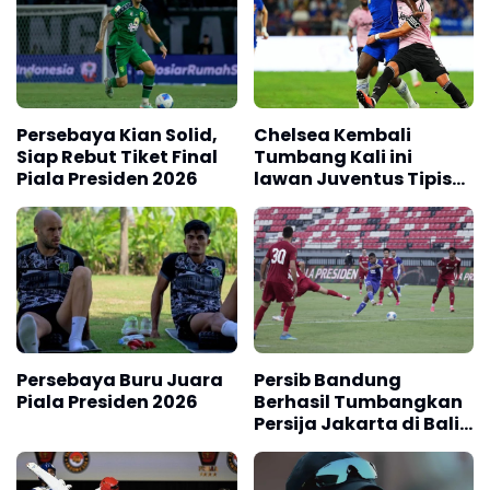
Persebaya Kian Solid,
Chelsea Kembali
Siap Rebut Tiket Final
Tumbang Kali ini
Piala Presiden 2026
lawan Juventus Tipis
0-1
Persebaya Buru Juara
Persib Bandung
Piala Presiden 2026
Berhasil Tumbangkan
Persija Jakarta di Bali,
Skor 2 -1