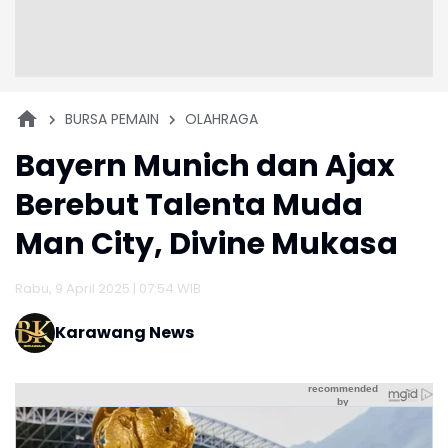
BURSA PEMAIN
OLAHRAGA
Bayern Munich dan Ajax
Berebut Talenta Muda
Man City, Divine Mukasa
Rabu, 9 April 2025 | 07:54 WIB
Karawang News