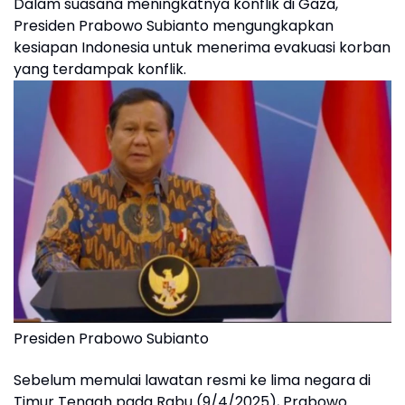
Dalam suasana meningkatnya konflik di Gaza,
Presiden Prabowo Subianto mengungkapkan
kesiapan Indonesia untuk menerima evakuasi korban
yang terdampak konflik.
Presiden Prabowo Subianto
Sebelum memulai lawatan resmi ke lima negara di
Timur Tengah pada Rabu (9/4/2025), Prabowo