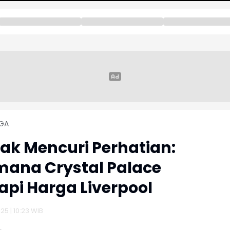
GA
ak Mencuri Perhatian:
ana Crystal Palace
pi Harga Liverpool
025 | 10:23 WIB