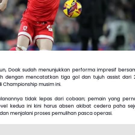
ahun, Doak sudah menunjukkan performa impresif bersa
h dengan mencatatkan tiga gol dan tujuh assist dari 
i Championship musim ini.
alanannya tidak lepas dari cobaan; pemain yang pern
level kedua ini kini harus absen akibat cedera paha sej
i dan menjalani proses pemulihan pasca operasi.