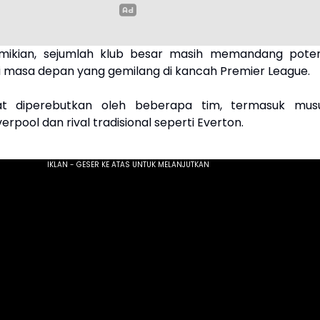
mikian, sejumlah klub besar masih memandang poten
 masa depan yang gemilang di kancah Premier League.
t diperebutkan oleh beberapa tim, termasuk mus
erpool dan rival tradisional seperti Everton.