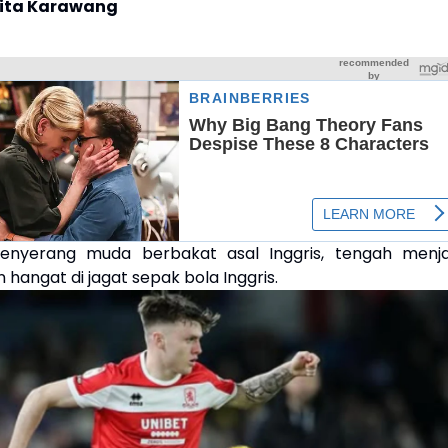
rita Karawang
enyerang muda berbakat asal Inggris, tengah menja
hangat di jagat sepak bola Inggris.