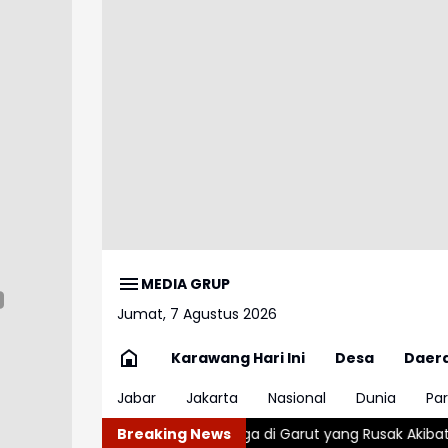
MEDIA GRUP
Jumat, 7 Agustus 2026
Karawang Hari Ini
Desa
Daer
Jabar
Jakarta
Nasional
Dunia
Par
ah Warga di Garut yang Rusak Akibat Gempa
Breaking News
Tiwul, Makanan