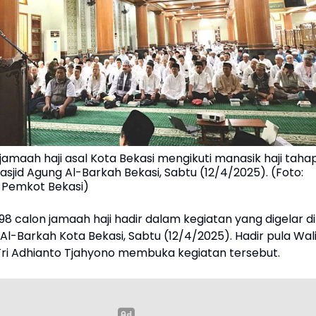
jamaah haji asal Kota Bekasi mengikuti manasik haji taha
sjid Agung Al-Barkah Bekasi, Sabtu (12/4/2025). (Foto:
 Pemkot Bekasi)
8 calon jamaah haji hadir dalam kegiatan yang digelar di
Al-Barkah Kota Bekasi, Sabtu (12/4/2025). Hadir pula Wal
 Tri Adhianto Tjahyono membuka kegiatan tersebut.