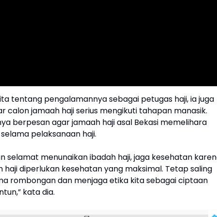
ita tentang pengalamannya sebagai petugas haji, ia juga
r calon jamaah haji serius mengikuti tahapan manasik.
irinya berpesan agar jamaah haji asal Bekasi memelihara
elama pelaksanaan haji.
n selamat menunaikan ibadah haji, jaga kesehatan kare
 haji diperlukan kesehatan yang maksimal. Tetap saling
a rombongan dan menjaga etika kita sebagai ciptaan
tun,” kata dia.