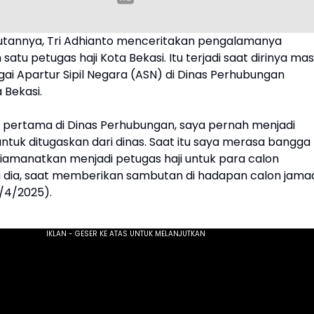
tannya, Tri Adhianto menceritakan pengalamanya
satu petugas haji Kota Bekasi. Itu terjadi saat dirinya mas
ai Apartur Sipil Negara (ASN) di Dinas Perhubungan
 Bekasi.
a pertama di Dinas Perhubungan, saya pernah menjadi
untuk ditugaskan dari dinas. Saat itu saya merasa bangga
diamanatkan menjadi petugas haji untuk para calon
a dia, saat memberikan sambutan di hadapan calon jama
2/4/2025).