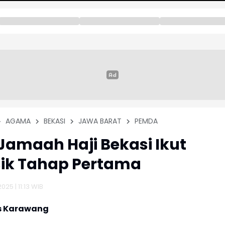
AGAMA
BEKASI
JAWA BARAT
PEMDA
Jamaah Haji Bekasi Ikut
ik Tahap Pertama
025 | 11:13 WIB
s Karawang