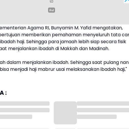
Kementerian Agama RI, Bunyamin M. Yafid mengatakan,
i bertujuan memberikan pemahaman menyeluruh tata ca
badah haji. Sehingga para jamaah lebih siap secara fisik
aat menjalankan ibadah di Makkah dan Madinah.
ilah dalam menjalankan ibadah. Sehingga saat pulang nan
isa menjadi haji mabrur usai melaksanakan ibadah haji,"
 :