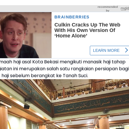
maah haji asal Kota Bekasi mengikuti manasik haji tahap
iatan ini merupakan salah satu rangkaian persiapan bagi
 haji sebelum berangkat ke Tanah Suci.