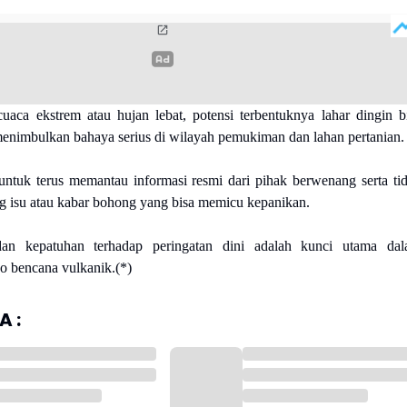
uaca ekstrem atau hujan lebat, potensi terbentuknya lahar dingin b
enimbulkan bahaya serius di wilayah pemukiman dan lahan pertanian.
ntuk terus memantau informasi resmi dari pihak berwenang serta ti
g isu atau kabar bohong yang bisa memicu kepanikan.
an kepatuhan terhadap peringatan dini adalah kunci utama da
o bencana vulkanik.(*)
 :