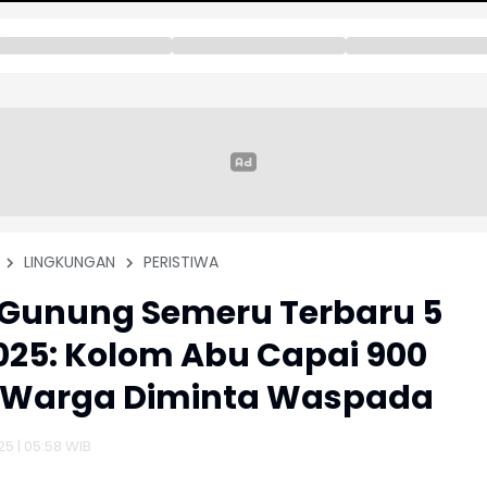
LINGKUNGAN
PERISTIWA
 Gunung Semeru Terbaru 5
2025: Kolom Abu Capai 900
, Warga Diminta Waspada
25 | 05:58 WIB