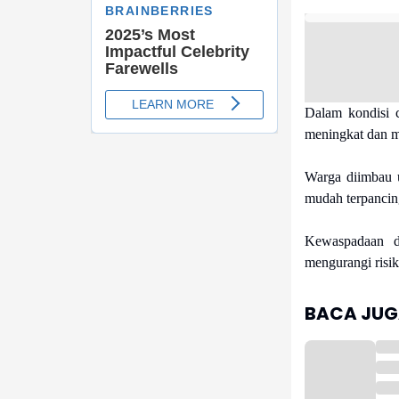
Dalam kondisi c
meningkat dan m
Warga diimbau u
mudah terpancin
Kewaspadaan d
mengurangi risik
BACA JUGA