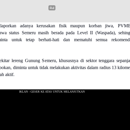
ilaporkan adanya kerusakan fisik maupun korban jiwa, PVM
wa status Semeru masih berada pada Level II (Waspada), sehin
minta untuk tetap berhati-hati dan mematuhi semua rekomend
ekitar lereng Gunung Semeru, khususnya di sektor tenggara sepanj
okan, diminta untuk tidak melakukan aktivitas dalam radius 13 kilome
ah aktif.