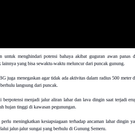
uan untuk menghindari potensi bahaya akibat guguran awan panas 
ik lainnya yang bisa sewaktu-waktu meluncur dari puncak gunung.
BG juga menegaskan agar tidak ada aktivitas dalam radius 500 meter d
 berhulu langsung dari puncak.
i berpotensi menjadi jalur aliran lahar dan lava dingin saat terjadi eru
rah hujan tinggi di kawasan pegunungan.
 perlu meningkatkan kesiapsiagaan terhadap ancaman lahar dingin y
lalui jalur-jalur sungai yang berhulu di Gunung Semeru.