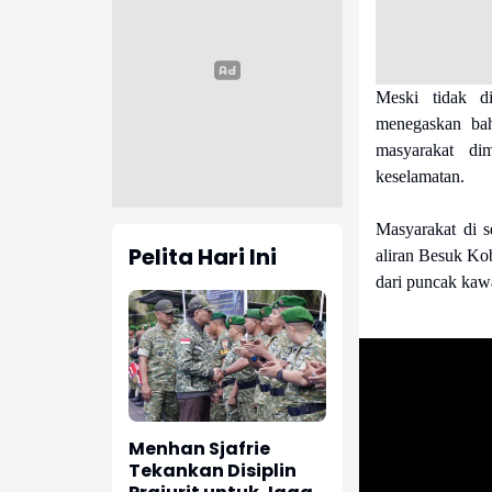
Meski tidak d
menegaskan bah
masyarakat di
keselamatan.
Masyarakat di s
Pelita Hari Ini
aliran Besuk Kob
dari puncak kaw
Menhan Sjafrie
Tekankan Disiplin