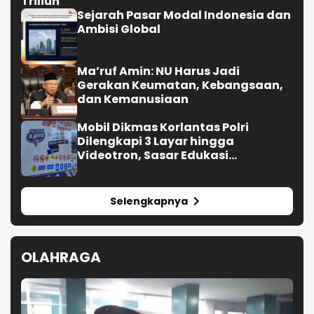
Triliun
Sejarah Pasar Modal Indonesia dan
Ambisi Global
Ma’ruf Amin: NU Harus Jadi
Gerakan Keumatan, Kebangsaan,
dan Kemanusiaan
Mobil Dikmas Korlantas Polri
Dilengkapi 3 Layar hingga
Videotron, Sasar Edukasi
Masyarakat
Selengkapnya
OLAHRAGA