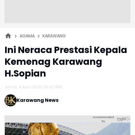
AGAMA
KARAWANG
Ini Neraca Prestasi Kepala
Kemenag Karawang
H.Sopian
Jumat, 4 April 2025 | 18:42 WIB
Karawang News