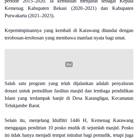
periode 2015–2020. Ia kemudian menjabat sebagai Kepala
Kemenag Kabupaten Bekasi (2020–2021) dan Kabupaten
Purwakarta (2021–2023).
Kepemimpinannya yang kembali di Karawang ditandai dengan
terobosan-terobosan yang membawa manfaat nyata bagi umat.
Salah satu program yang telah dijalankan adalah penyaluran
donasi untuk pemulihan fasilitas masjid dan lembaga pendidikan
Islam yang terdampak banjir di Desa Karangligar, Kecamatan
Telukjambe Barat.
Selain itu, menjelang Idulfitri 1446 H, Kemenag Karawang
menggagas pendirian 10 posko mudik di sejumlah masjid. Posko
ini tidak hanya menjadi tempat istirahat bagi pemudik, tetapi juga