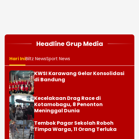
Headline Grup Media
Hari Ini
Biltz News
Sport News
KWSI Karawang Gelar Konsolidasi
di Bandung
Kecelakaan Drag Race di
Kotamobagu, 8 Penonton
Meninggal Dunia
Tembok Pagar Sekolah Roboh
Timpa Warga, 11 Orang Terluka