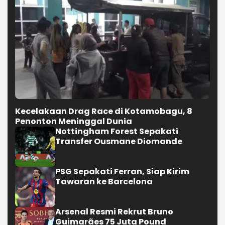
Kecelakaan Drag Race di Kotamobagu, 8
Penonton Meninggal Dunia
Nottingham Forest Sepakati
Transfer Ousmane Diomande
PSG Sepakati Ferran, Siap Kirim
Tawaran ke Barcelona
Arsenal Resmi Rekrut Bruno
Guimarães 75 Juta Pound