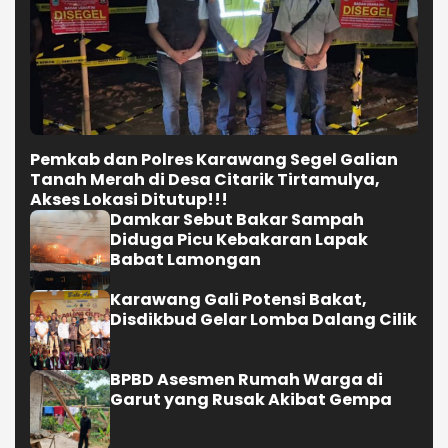
Pemkab dan Polres Karawang Segel Galian
Tanah Merah di Desa Citarik Tirtamulya,
Akses Lokasi Ditutup!!!
Damkar Sebut Bakar Sampah
Diduga Picu Kebakaran Lapak
Babat Lamongan
Karawang Gali Potensi Bakat,
Disdikbud Gelar Lomba Dalang Cilik
BPBD Asesmen Rumah Warga di
Garut yang Rusak Akibat Gempa