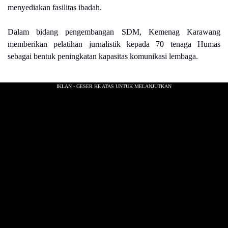
menyediakan fasilitas ibadah.
Dalam bidang pengembangan SDM, Kemenag Karawang
memberikan pelatihan jurnalistik kepada 70 tenaga Humas
sebagai bentuk peningkatan kapasitas komunikasi lembaga.