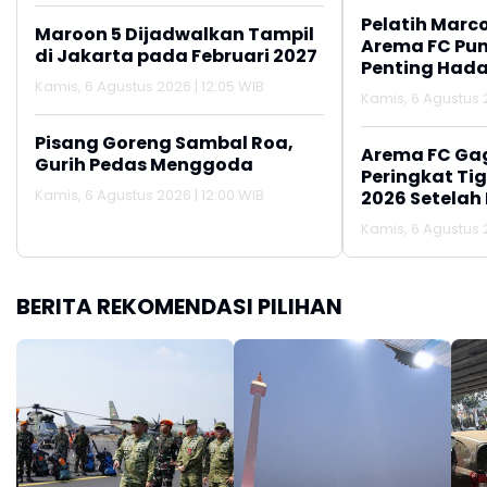
Pelatih Marc
Maroon 5 Dijadwalkan Tampil
Arema FC Pu
di Jakarta pada Februari 2027
Penting Hada
Kamis, 6 Agustus 2026 | 12:05 WIB
Kamis, 6 Agustus 2
Pisang Goreng Sambal Roa,
Arema FC Ga
Gurih Pedas Menggoda
Peringkat Tig
Kamis, 6 Agustus 2026 | 12:00 WIB
2026 Setelah 
Persija Jakar
Kamis, 6 Agustus 2
BERITA REKOMENDASI PILIHAN