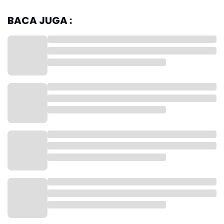
BACA JUGA :