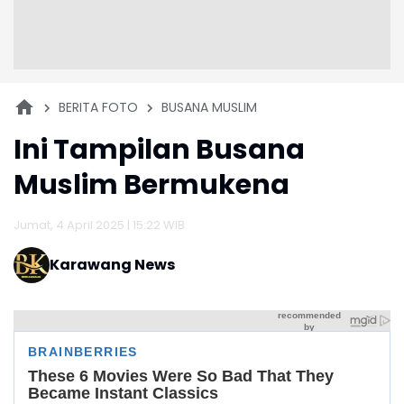
BERITA FOTO
BUSANA MUSLIM
Ini Tampilan Busana
Muslim Bermukena
Jumat, 4 April 2025 | 15:22 WIB
Karawang News