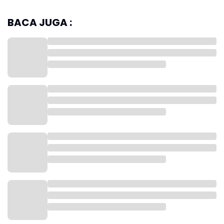
BACA JUGA :