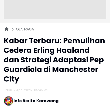
OLAHRAGA
Kabar Terbaru: Pemulihan
Cedera Erling Haaland
dan Strategi Adaptasi Pep
Guardiola di Manchester
City
Rabu, 2 April 2025 | 05:45 WIB
Info Berita Karawang