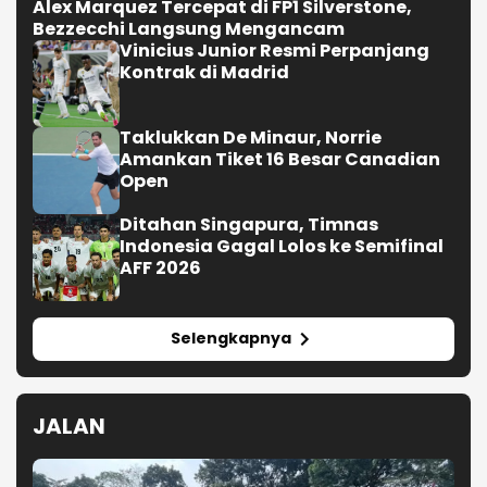
Alex Marquez Tercepat di FP1 Silverstone,
Bezzecchi Langsung Mengancam
Vinicius Junior Resmi Perpanjang
Kontrak di Madrid
Taklukkan De Minaur, Norrie
Amankan Tiket 16 Besar Canadian
Open
Ditahan Singapura, Timnas
Indonesia Gagal Lolos ke Semifinal
AFF 2026
Selengkapnya
JALAN