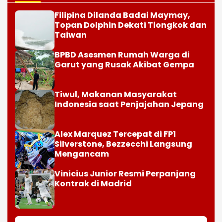
Filipina Dilanda Badai Maymay,
Topan Dolphin Dekati Tiongkok dan
Taiwan
BPBD Asesmen Rumah Warga di
Garut yang Rusak Akibat Gempa
Tiwul, Makanan Masyarakat
Indonesia saat Penjajahan Jepang
Alex Marquez Tercepat di FP1
Silverstone, Bezzecchi Langsung
Mengancam
Vinicius Junior Resmi Perpanjang
Kontrak di Madrid