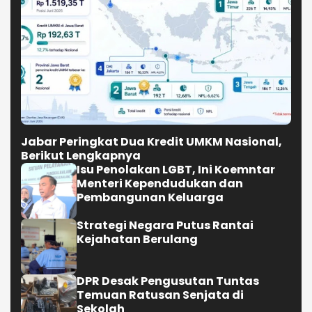
Jabar Peringkat Dua Kredit UMKM Nasional,
Berikut Lengkapnya
Isu Penolakan LGBT, Ini Koemntar
Menteri Kependudukan dan
Pembangunan Keluarga
Strategi Negara Putus Rantai
Kejahatan Berulang
DPR Desak Pengusutan Tuntas
Temuan Ratusan Senjata di
Sekolah