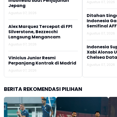
Indonesia saat Penjajahan
Agustus 07, 2026
Jepang
Agustus 07, 2026
Ditahan Sing
Indonesia Gag
Semifinal AFF
Alex Marquez Tercepat di FP1
Silverstone, Bezzecchi
Agustus 07, 2026
Langsung Mengancam
Agustus 07, 2026
Indonesia Su
Xabi Alonso 
Chelsea Data
Vinicius Junior Resmi
Perpanjang Kontrak di Madrid
Agustus 07, 2026
Agustus 07, 2026
BERITA REKOMENDASI PILIHAN