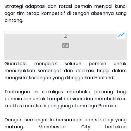
Strategi adaptasi dan rotasi pemain menjadi kunci
agar tim tetap kompetitif di tengah absennya sang
bintang.
Guardiola mengajak seluruh pemain untuk
menunjukkan semangat dan dedikasi tinggi dalam
mengisi kekosongan yang ditinggalkan Haaland.
Tantangan ini sekaligus membuka peluang bagi
pemain lain untuk tampil bersinar dan membuktikan
kualitas mereka di panggung utama Liga Premier.
Dengan semangat kebersamaan dan strategi yang
matang, Manchester City bertekad