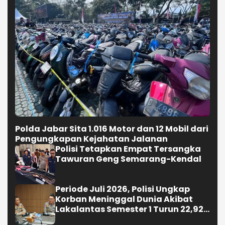
Polda Jabar Sita 1.016 Motor dan 12 Mobil dari
Pengungkapan Kejahatan Jalanan
Polisi Tetapkan Empat Tersangka
Tawuran Geng Semarang-Kendal
Periode Juli 2026, Polisi Ungkap
Korban Meninggal Dunia Akibat
Lakalantas Semester 1 Turun 22,92
Persen