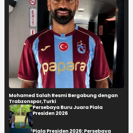
Mohamed Salah Resmi Bergabung dengan
Trabzonspor,Turki
Persebaya Buru Juara Piala
Presiden 2026
Piala Presiden 2026: Persebaya