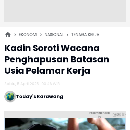
EKONOMI
NASIONAL
TENAGA KERJA
Kadin Soroti Wacana
Penghapusan Batasan
Usia Pelamar Kerja
Sabtu, 5 April 2025 | 00:46 WIB
Today's Karawang