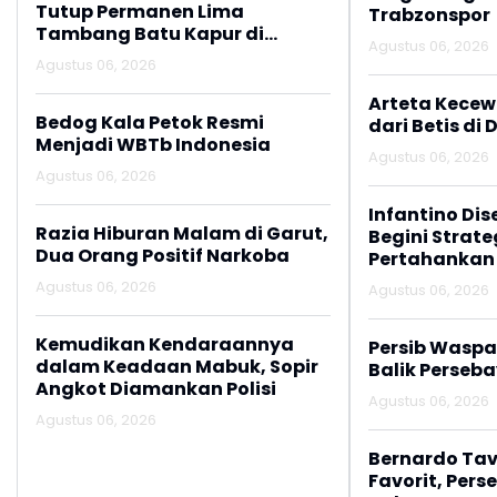
Tutup Permanen Lima
Trabzonspor
Tambang Batu Kapur di
Agustus 06, 2026
Cipatat
Agustus 06, 2026
Arteta Kecew
Bedog Kala Petok Resmi
dari Betis di 
Menjadi WBTb Indonesia
Agustus 06, 2026
Agustus 06, 2026
Infantino Dis
Razia Hiburan Malam di Garut,
Begini Strate
Dua Orang Positif Narkoba
Pertahankan
Agustus 06, 2026
Agustus 06, 2026
Kemudikan Kendaraannya
Persib Wasp
dalam Keadaan Mabuk, Sopir
Balik Perseb
Angkot Diamankan Polisi
Agustus 06, 2026
Agustus 06, 2026
Bernardo Tav
Favorit, Pers