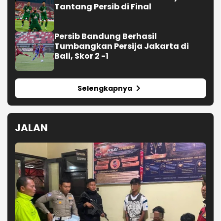
Tantang Persib di Final
Persib Bandung Berhasil
Tumbangkan Persija Jakarta di
Bali, Skor 2 -1
Selengkapnya
JALAN