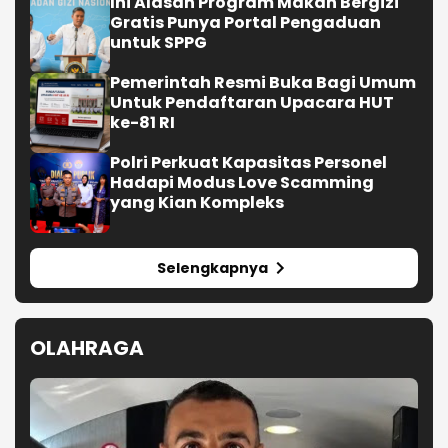
Ini Alasan Program Makan Bergizi
Gratis Punya Portal Pengaduan
untuk SPPG
Pemerintah Resmi Buka Bagi Umum
Untuk Pendaftaran Upacara HUT
ke-81 RI
Polri Perkuat Kapasitas Personel
Hadapi Modus Love Scamming
yang Kian Kompleks
Selengkapnya
OLAHRAGA