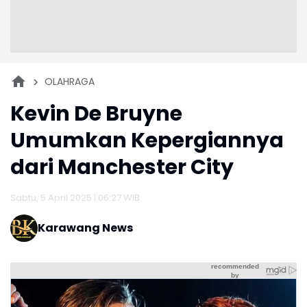
OLAHRAGA
Kevin De Bruyne
Umumkan Kepergiannya
dari Manchester City
Sabtu, 5 April 2025 | 06:27 WIB
Karawang News