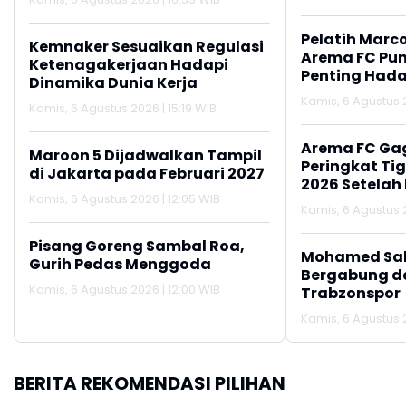
Pelatih Marc
Kemnaker Sesuaikan Regulasi
Arema FC Pu
Ketenagakerjaan Hadapi
Penting Hada
Dinamika Dunia Kerja
Kamis, 6 Agustus 2
Kamis, 6 Agustus 2026 | 15:19 WIB
Arema FC Ga
Maroon 5 Dijadwalkan Tampil
Peringkat Tig
di Jakarta pada Februari 2027
2026 Setelah 
Kamis, 6 Agustus 2026 | 12:05 WIB
Persija Jakar
Kamis, 6 Agustus 2
Pisang Goreng Sambal Roa,
Mohamed Sal
Gurih Pedas Menggoda
Bergabung d
Kamis, 6 Agustus 2026 | 12:00 WIB
Trabzonspor
Kamis, 6 Agustus 
BERITA REKOMENDASI PILIHAN