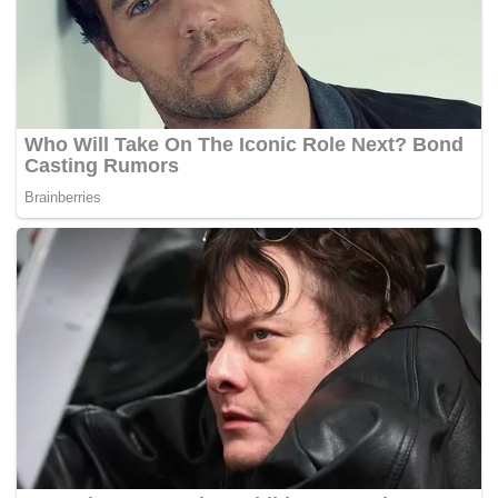
Bagi para penggemar dan pengamat sepak bola, drama transfer ini
tentunya menjadi salah satu topik hangat yang wajib diikuti.(*)