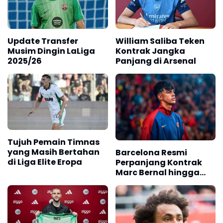
Update Transfer
William Saliba Teken
Musim Dingin LaLiga
Kontrak Jangka
2025/26
Panjang di Arsenal
Tujuh Pemain Timnas
yang Masih Bertahan
Barcelona Resmi
di Liga Elite Eropa
Perpanjang Kontrak
Marc Bernal hingga
2029