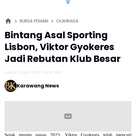
BURSA PEMAIN
OLAHRAGA
Bintang Asal Sporting
Lisbon, Viktor Gyokeres
Jadi Rebutan Klub Besar
Sabtu, 5 April 2025 | 06:18 WIB
Karawang News
Sejak musim panas 2023, Viktor Gyokeres telah mencuri