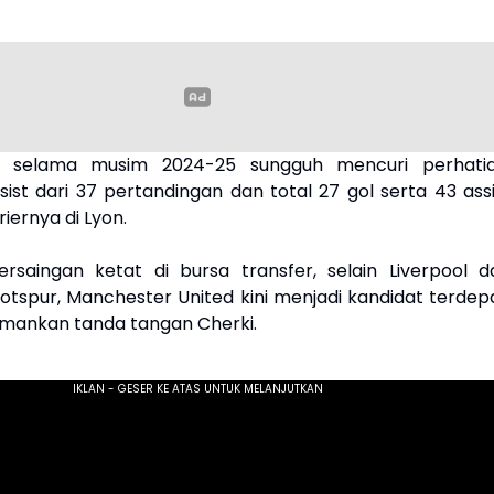
a selama musim 2024-25 sungguh mencuri perhatia
ist dari 37 pertandingan dan total 27 gol serta 43 assi
iernya di Lyon.
rsaingan ketat di bursa transfer, selain Liverpool d
tspur, Manchester United kini menjadi kandidat terdep
mankan tanda tangan Cherki.