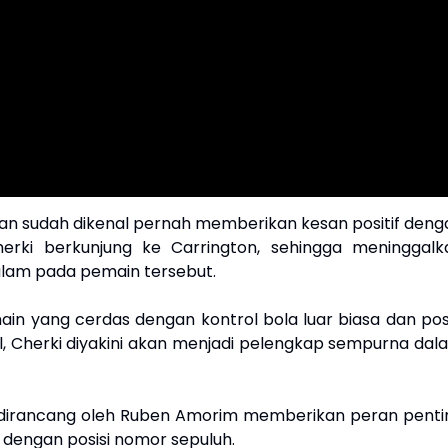
n sudah dikenal pernah memberikan kesan positif deng
erki berkunjung ke Carrington, sehingga meninggalk
lam pada pemain tersebut.
in yang cerdas dengan kontrol bola luar biasa dan posi
el, Cherki diyakini akan menjadi pelengkap sempurna dal
.
 dirancang oleh Ruben Amorim memberikan peran penti
dengan posisi nomor sepuluh.