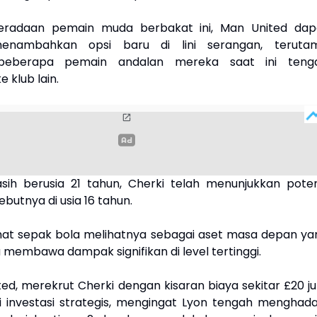
radaan pemain muda berbakat ini, Man United dap
enambahkan opsi baru di lini serangan, teruta
beberapa pemain andalan mereka saat ini teng
 klub lain.
ih berusia 21 tahun, Cherki telah menunjukkan poten
ebutnya di usia 16 tahun.
at sepak bola melihatnya sebagai aset masa depan ya
 membawa dampak signifikan di level tertinggi.
ed, merekrut Cherki dengan kisaran biaya sekitar £20 ju
 investasi strategis, mengingat Lyon tengah menghada