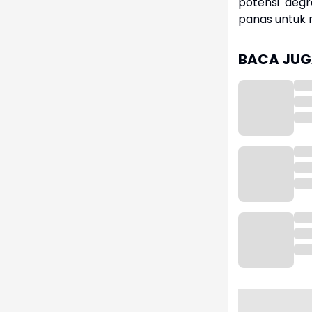
potensi deg
panas untuk 
BACA JUGA