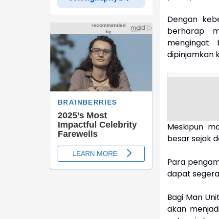
Dengan kebe
berharap m
mengingat 
dipinjamkan ke
Meskipun mas
besar sejak d
Para pengam
dapat segera
Bagi Man Unit
akan menjadi