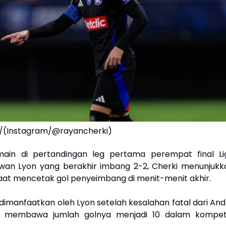
i/(Instagram/@rayancherki)
main di pertandingan leg pertama perempat final Li
wan Lyon yang berakhir imbang 2-2, Cherki menunjukk
saat mencetak gol penyeimbang di menit-menit akhir.
dimanfaatkan oleh Lyon setelah kesalahan fatal dari And
 membawa jumlah golnya menjadi 10 dalam kompeti