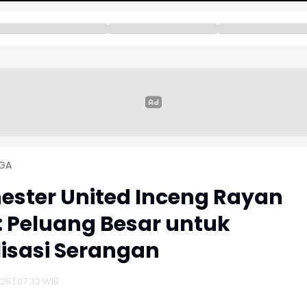
GA
ster United Inceng Rayan
: Peluang Besar untuk
lisasi Serangan
025 | 07:32 WIB