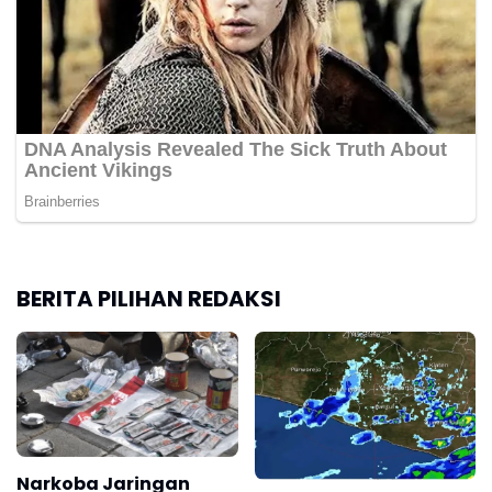
BERITA PILIHAN REDAKSI
Narkoba Jaringan