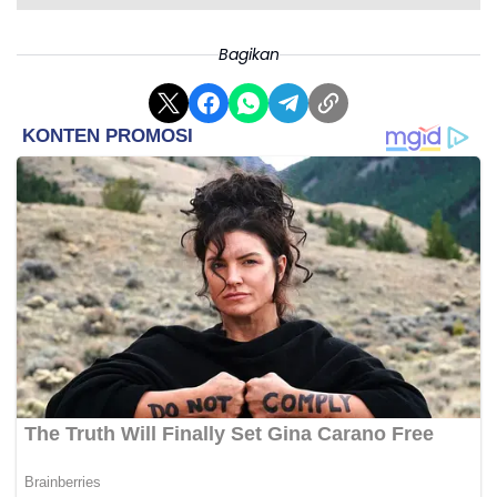
Bagikan