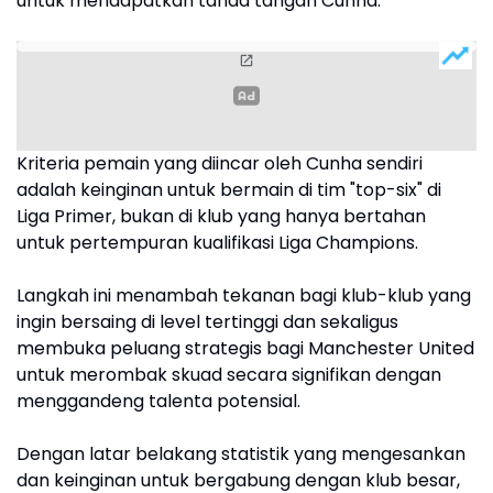
untuk mendapatkan tanda tangan Cunha.
Kriteria pemain yang diincar oleh Cunha sendiri
adalah keinginan untuk bermain di tim "top-six" di
Liga Primer, bukan di klub yang hanya bertahan
untuk pertempuran kualifikasi Liga Champions.
Langkah ini menambah tekanan bagi klub-klub yang
ingin bersaing di level tertinggi dan sekaligus
membuka peluang strategis bagi Manchester United
untuk merombak skuad secara signifikan dengan
menggandeng talenta potensial.
Dengan latar belakang statistik yang mengesankan
dan keinginan untuk bergabung dengan klub besar,