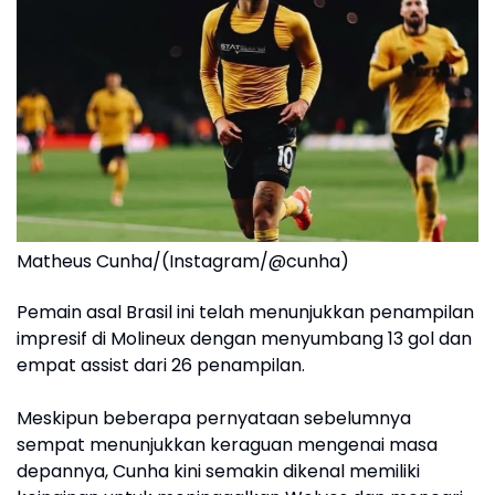
Matheus Cunha/(Instagram/@cunha)
Pemain asal Brasil ini telah menunjukkan penampilan
impresif di Molineux dengan menyumbang 13 gol dan
empat assist dari 26 penampilan.
Meskipun beberapa pernyataan sebelumnya
sempat menunjukkan keraguan mengenai masa
depannya, Cunha kini semakin dikenal memiliki