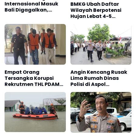
Internasional Masuk
BMKG Ubah Daftar
Bali Digagalkan,
Wilayah Berpotensi
Modus Knalpot Bekas
Hujan Lebat 4-5
Terbongkar
Agustus 2026, Cek
Daerah Kalian
Empat Orang
Angin Kencang Rusak
Tersangka Korupsi
Lima Rumah Dinas
Rekrutmen THL PDAM
Polisi di Aspol
Kota Bengkulu Ditahan
Lamteumen