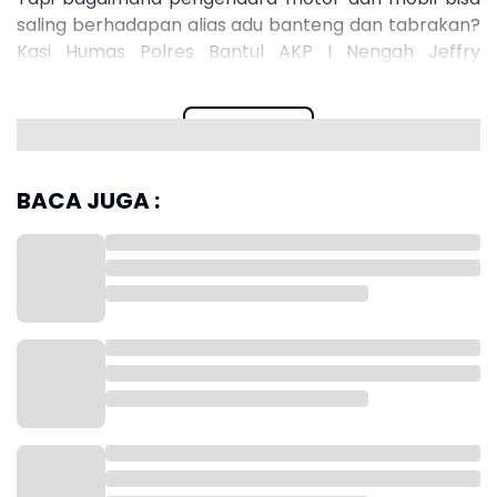
saling berhadapan alias adu banteng dan tabrakan?
Kasi Humas Polres Bantul AKP I Nengah Jeffry
menyampaikan kronologinya.
Read more
BACA JUGA :
Ia mengatakan, peristiwa nahas itu terjadi sekitar
pukul 10:45 WIB. Bermula saat motor bernomor polisi
AD 4808 OZ melaju dari arah selatan ke utara.