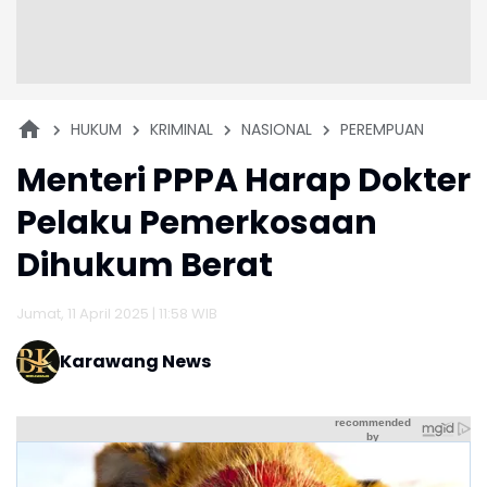
HUKUM
KRIMINAL
NASIONAL
PEREMPUAN
Menteri PPPA Harap Dokter
Pelaku Pemerkosaan
Dihukum Berat
Jumat, 11 April 2025 | 11:58 WIB
Karawang News