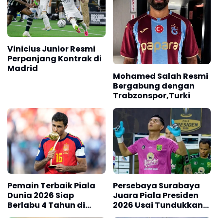
Vinicius Junior Resmi
Perpanjang Kontrak di
Madrid
Mohamed Salah Resmi
Bergabung dengan
Trabzonspor,Turki
Pemain Terbaik Piala
Persebaya Surabaya
Dunia 2026 Siap
Juara Piala Presiden
Berlabu 4 Tahun di
2026 Usai Tundukkan
Barcelona
Persib Bandung Lewat