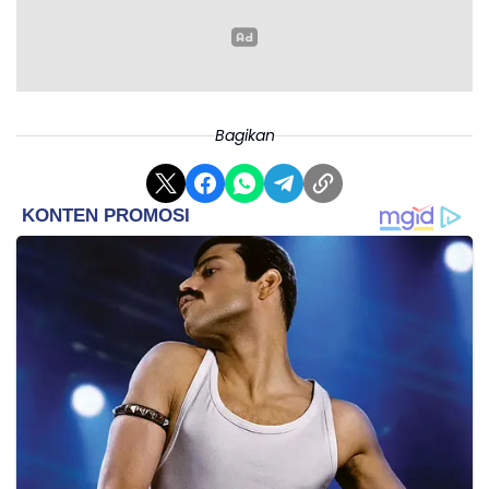
meladeni Legia Warszawa dalam duel leg kedua di Stamford
Bridge pekan depan.(*)
Bagikan