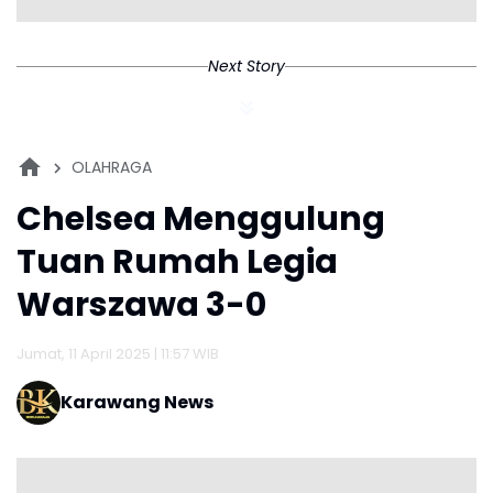
Next Story
OLAHRAGA
Chelsea Menggulung
Tuan Rumah Legia
Warszawa 3-0
Jumat, 11 April 2025 | 11:57 WIB
Karawang News