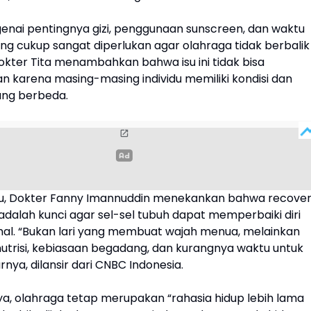
enai pentingnya gizi, penggunaan sunscreen, dan waktu
ng cukup sangat diperlukan agar olahraga tidak berbalik
okter Tita menambahkan bahwa isu ini tidak bisa
n karena masing-masing individu memiliki kondisi dan
ang berbeda.
u, Dokter Fanny Imannuddin menekankan bahwa recove
 adalah kunci agar sel-sel tubuh dapat memperbaiki diri
al. “Bukan lari yang membuat wajah menua, melainkan
utrisi, kebiasaan begadang, dan kurangnya waktu untuk
rnya, dilansir dari CNBC Indonesia.
a, olahraga tetap merupakan “rahasia hidup lebih lama