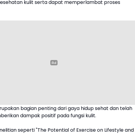
esehatan kulit serta dapat memperlambat proses
upakan bagian penting dari gaya hidup sehat dan telah
erikan dampak positif pada fungsi kulit.
litian seperti "The Potential of Exercise on Lifestyle and