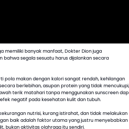
ga memiliki banyak manfaat, Dokter Dion juga
 bahwa segala sesuatu harus dijalankan secara
.
rti pola makan dengan kalori sangat rendah, kehilangan
secara berlebihan, asupan protein yang tidak mencukupi
i bawah terik matahari tanpa menggunakan sunscreen dap
fek negatif pada kesehatan kulit dan tubuh.
ekurangan nutrisi, kurang istirahat, dan tidak melakukan
gan baik adalah faktor utama yang justru menyebabkan
t, bukan aktivitas olahraga itu sendiri.