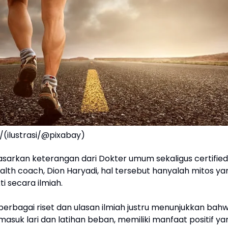
/(ilustrasi/@pixabay)
sarkan keterangan dari Dokter umum sekaligus certified
ealth coach, Dion Haryadi, hal tersebut hanyalah mitos ya
i secara ilmiah.
berbagai riset dan ulasan ilmiah justru menunjukkan bah
masuk lari dan latihan beban, memiliki manfaat positif ya