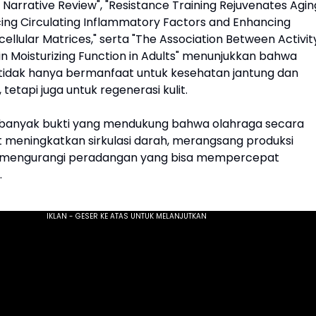
: Narrative Review", "Resistance Training Rejuvenates Agin
cing Circulating Inflammatory Factors and Enhancing
ellular Matrices," serta "The Association Between Activit
in Moisturizing Function in Adults" menunjukkan bahwa
ik tidak hanya bermanfaat untuk kesehatan jantung dan
tetapi juga untuk regenerasi kulit.
n banyak bukti yang mendukung bahwa olahraga secara
t meningkatkan sirkulasi darah, merangsang produksi
n mengurangi peradangan yang bisa mempercepat
.