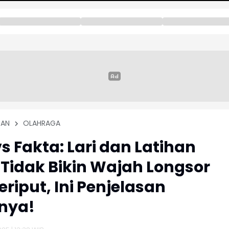
TAN
OLAHRAGA
vs Fakta: Lari dan Latihan
Tidak Bikin Wajah Longsor
eriput, Ini Penjelasan
nya!