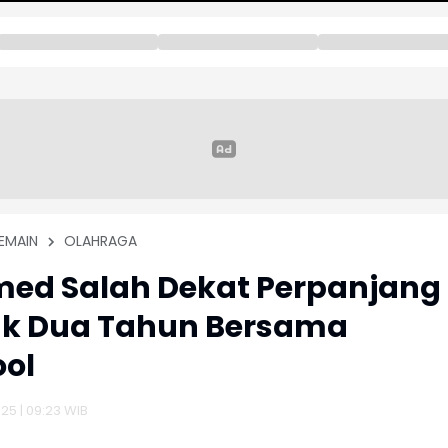
EMAIN
OLAHRAGA
ed Salah Dekat Perpanjang
ak Dua Tahun Bersama
ool
025 | 09:23 WIB