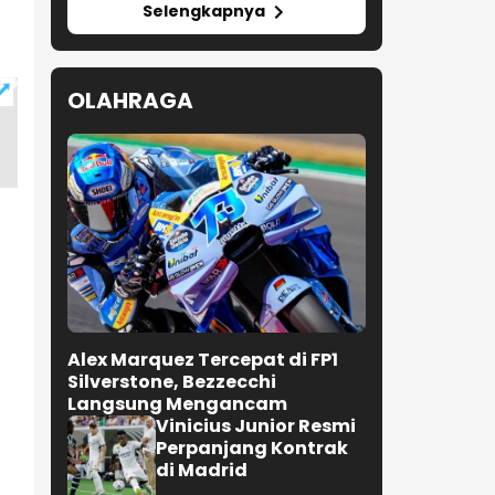
Selengkapnya
OLAHRAGA
Alex Marquez Tercepat di FP1
Silverstone, Bezzecchi
Langsung Mengancam
Vinicius Junior Resmi
Perpanjang Kontrak
di Madrid