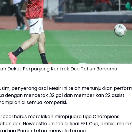
ah Dekat Perpanjang Kontrak Dua Tahun Bersama
usim, penyerang asal Mesir ini telah menunjukkan perfor
asa dengan mencetak 32 gol dan memberikan 22 assist
ampilan di semua kompetisi.
erpool harus merelakan mimpi juara Liga Champions
ahan dari Newcastle United di final EFL Cup, ambisi mere
rai Liga Primer tetap menyala terang.