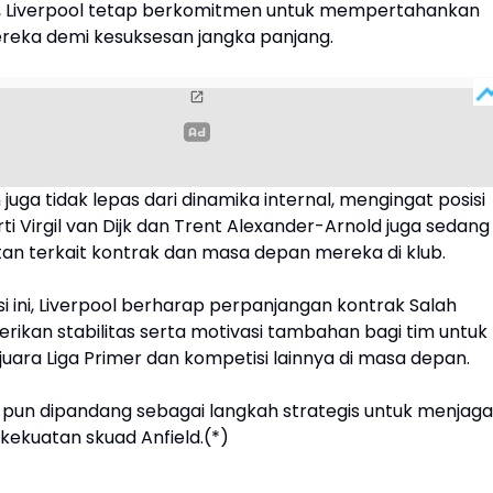
, Liverpool tetap berkomitmen untuk mempertahankan
eka demi kesuksesan jangka panjang.
uga tidak lepas dari dinamika internal, mengingat posisi
i Virgil van Dijk dan Trent Alexander-Arnold juga sedang
tan terkait kontrak dan masa depan mereka di klub.
i ini, Liverpool berharap perpanjangan kontrak Salah
ikan stabilitas serta motivasi tambahan bagi tim untuk
juara Liga Primer dan kompetisi lainnya di masa depan.
i pun dipandang sebagai langkah strategis untuk menjaga
 kekuatan skuad Anfield.(*)