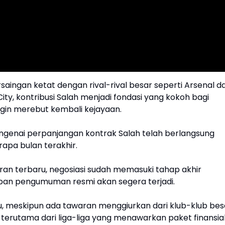
saingan ketat dengan rival-rival besar seperti Arsenal d
ty, kontribusi Salah menjadi fondasi yang kokoh bagi
ngin merebut kembali kejayaan.
ngenai perpanjangan kontrak Salah telah berlangsung
apa bulan terakhir.
ran terbaru, negosiasi sudah memasuki tahap akhir
an pengumuman resmi akan segera terjadi.
tu, meskipun ada tawaran menggiurkan dari klub-klub bes
i, terutama dari liga-liga yang menawarkan paket finansia