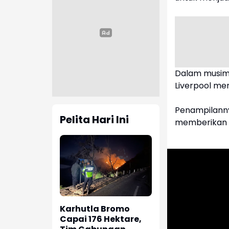
Dalam musim 
Liverpool me
Penampilanny
Pelita Hari Ini
memberikan 
Karhutla Bromo
Capai 176 Hektare,