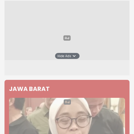
Hide Ads
JAWA BARAT