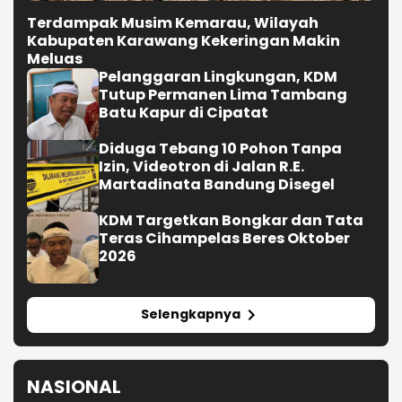
Terdampak Musim Kemarau, Wilayah
Kabupaten Karawang Kekeringan Makin
Meluas
Pelanggaran Lingkungan, KDM
Tutup Permanen Lima Tambang
Batu Kapur di Cipatat
Diduga Tebang 10 Pohon Tanpa
Izin, Videotron di Jalan R.E.
Martadinata Bandung Disegel
KDM Targetkan Bongkar dan Tata
Teras Cihampelas Beres Oktober
2026
Selengkapnya
NASIONAL