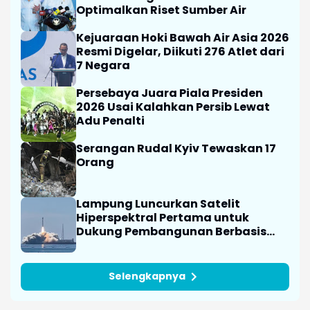
Optimalkan Riset Sumber Air
Kejuaraan Hoki Bawah Air Asia 2026
Resmi Digelar, Diikuti 276 Atlet dari
7 Negara
Persebaya Juara Piala Presiden
2026 Usai Kalahkan Persib Lewat
Adu Penalti
Serangan Rudal Kyiv Tewaskan 17
Orang
Lampung Luncurkan Satelit
Hiperspektral Pertama untuk
Dukung Pembangunan Berbasis
Data
Selengkapnya