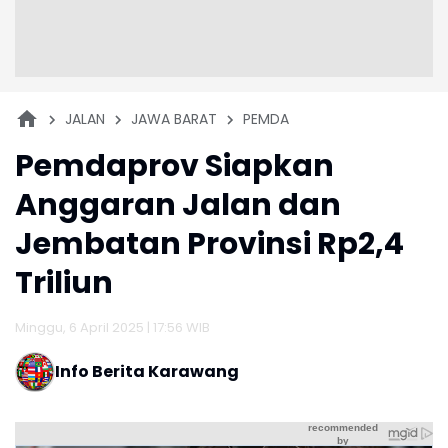
JALAN
JAWA BARAT
PEMDA
Pemdaprov Siapkan
Anggaran Jalan dan
Jembatan Provinsi Rp2,4
Triliun
Minggu, 6 April 2025 | 17:56 WIB
Info Berita Karawang