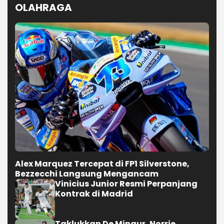
OLAHRAGA
Alex Marquez Tercepat di FP1 Silverstone,
Bezzecchi Langsung Mengancam
Vinicius Junior Resmi Perpanjang
Kontrak di Madrid
Taklukkan De Minaur, Norrie