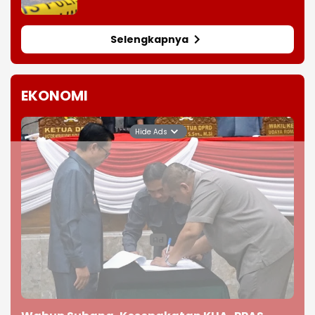
Barang Bukti Sajam
Selengkapnya
EKONOMI
Hide Ads