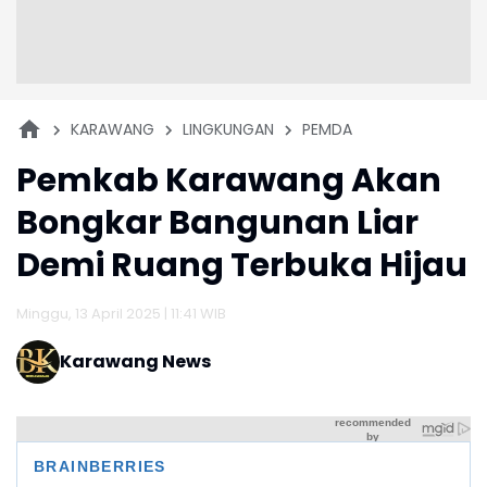
KARAWANG
LINGKUNGAN
PEMDA
Pemkab Karawang Akan
Bongkar Bangunan Liar
Demi Ruang Terbuka Hijau
Minggu, 13 April 2025 | 11:41 WIB
Karawang News