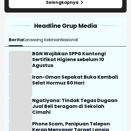
Selengkapnya
Headline Grup Media
Berita
Karawang Kekinian
Nasional
BGN Wajibkan SPPG Kantongi
Sertifikat Higiene sebelum 10
Agustus
Iran-Oman Sepakat Buka Kembali
Selat Hormuz 60 Hari
Ngatiyana: Tindak Tegas Dugaan
Jual Beli Seragam di Sekolah
Cimahi
Phone Scam, Penipuan Telepon
Kerap Menyasar Target Lansia