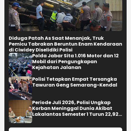
Diduga Patah As Saat Menanjak, Truk
Pemicu Tabrakan Beruntun Enam Kendaraan
di Ciwidey Diselidiki Polisi
Polda Jabar Sita 1.016 Motor dan 12
Mobil dari Pengungkapan
Kejahatan Jalanan
Polisi Tetapkan Empat Tersangka
Tawuran Geng Semarang-Kendal
Periode Juli 2026, Polisi Ungkap
Korban Meninggal Dunia Akibat
Lakalantas Semester 1 Turun 22,92
Persen