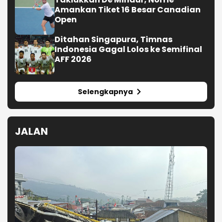
Amankan Tiket 16 Besar Canadian
Open
Ditahan Singapura, Timnas
Indonesia Gagal Lolos ke Semifinal
AFF 2026
Selengkapnya
JALAN