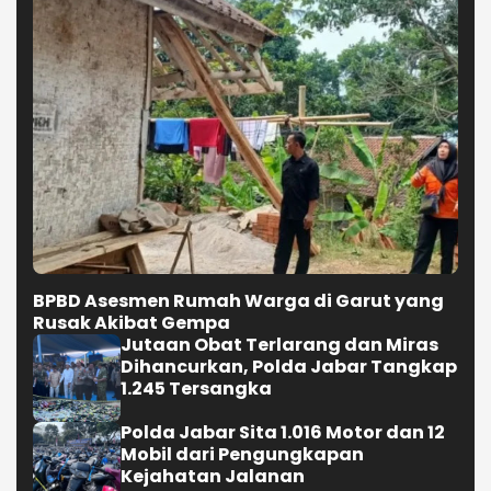
BPBD Asesmen Rumah Warga di Garut yang
Rusak Akibat Gempa
Jutaan Obat Terlarang dan Miras
Dihancurkan, Polda Jabar Tangkap
1.245 Tersangka
Polda Jabar Sita 1.016 Motor dan 12
Mobil dari Pengungkapan
Kejahatan Jalanan