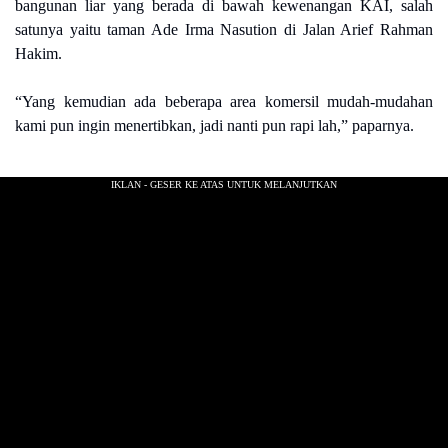
bangunan liar yang berada di bawah kewenangan KAI, salah
satunya yaitu taman Ade Irma Nasution di Jalan Arief Rahman
Hakim.
“Yang kemudian ada beberapa area komersil mudah-mudahan
kami pun ingin menertibkan, jadi nanti pun rapi lah,” paparnya.