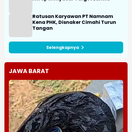
Ratusan Karyawan PT Namnam
Kena PHK, Disnaker Cimahi Turun
Tangan
Selengkapnya
JAWA BARAT