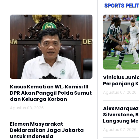
Vinicius Juni
Perpanjang K
Kasus Kematian WL, Komisi III
DPR Akan Panggil Polda Sumut
Agustus 07, 2026
dan Keluarga Korban
Agustus 08, 2026
Alex Marquez 
Silverstone, 
Langsung M
Elemen Masyarakat
Deklarasikan Jaga Jakarta
Agustus 07, 2026
untuk Indonesia