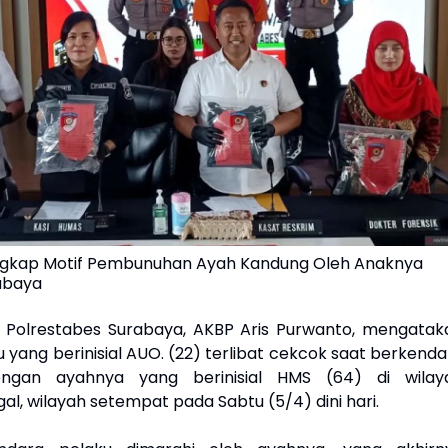
ngkap Motif Pembunuhan Ayah Kandung Oleh Anaknya
rabaya
 Polrestabes Surabaya, AKBP Aris Purwanto, mengatak
yang berinisial AUO. (22) terlibat cekcok saat berkenda
ngan ayahnya yang berinisial HMS (64) di wilay
l, wilayah setempat pada Sabtu (5/4) dini hari.