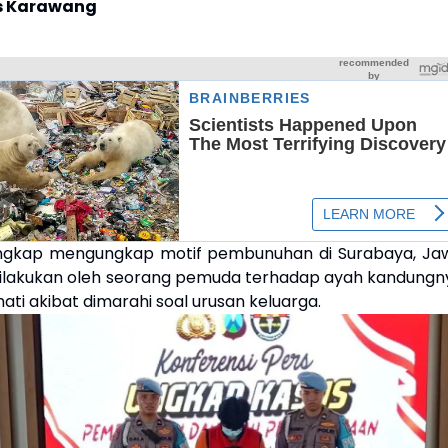
s Karawang
ungkap mengungkap motif pembunuhan di Surabaya, Ja
dilakukan oleh seorang pemuda terhadap ayah kandungn
hati akibat dimarahi soal urusan keluarga.