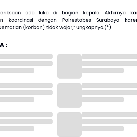
eriksaan ada luka di bagian kepala. Akhirnya ka
an koordinasi dengan Polrestabes Surabaya kare
kematian (korban) tidak wajar,” ungkapnya.(*)
 :