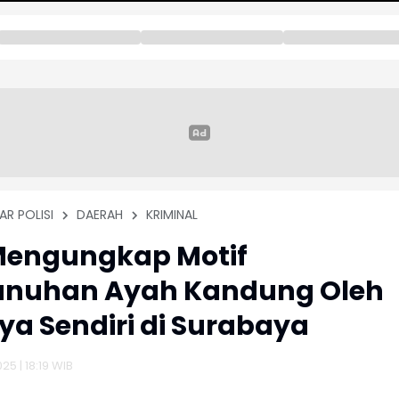
AR POLISI
DAERAH
KRIMINAL
 Mengungkap Motif
nuhan Ayah Kandung Oleh
a Sendiri di Surabaya
25 | 18:19 WIB