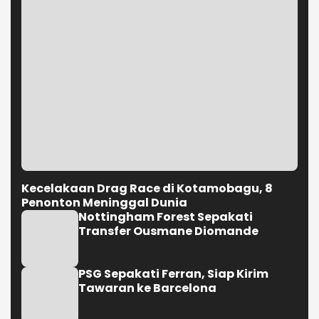
Kecelakaan Drag Race di Kotamobagu, 8
Penonton Meninggal Dunia
Nottingham Forest Sepakati
Transfer Ousmane Diomande
PSG Sepakati Ferran, Siap Kirim
Tawaran ke Barcelona