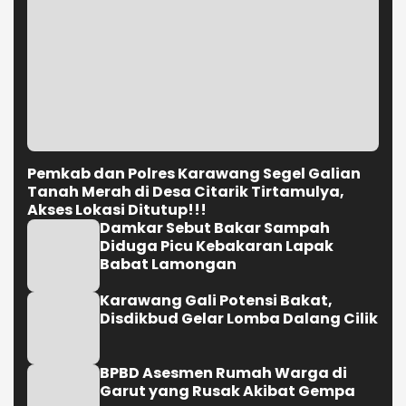
Pemkab dan Polres Karawang Segel Galian
Tanah Merah di Desa Citarik Tirtamulya,
Akses Lokasi Ditutup!!!
Damkar Sebut Bakar Sampah
Diduga Picu Kebakaran Lapak
Babat Lamongan
Karawang Gali Potensi Bakat,
Disdikbud Gelar Lomba Dalang Cilik
BPBD Asesmen Rumah Warga di
Garut yang Rusak Akibat Gempa