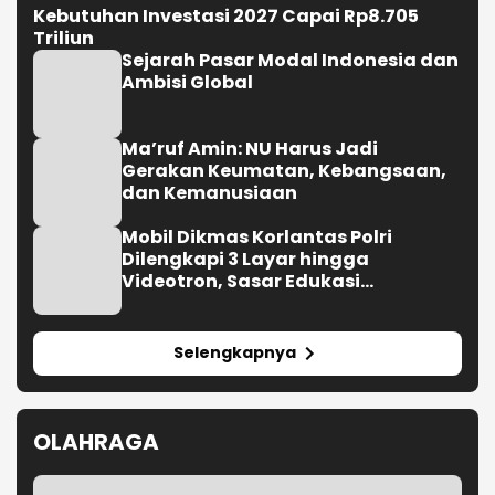
Kebutuhan Investasi 2027 Capai Rp8.705
Triliun
Sejarah Pasar Modal Indonesia dan
Ambisi Global
Ma’ruf Amin: NU Harus Jadi
Gerakan Keumatan, Kebangsaan,
dan Kemanusiaan
Mobil Dikmas Korlantas Polri
Dilengkapi 3 Layar hingga
Videotron, Sasar Edukasi
Masyarakat
Selengkapnya
OLAHRAGA