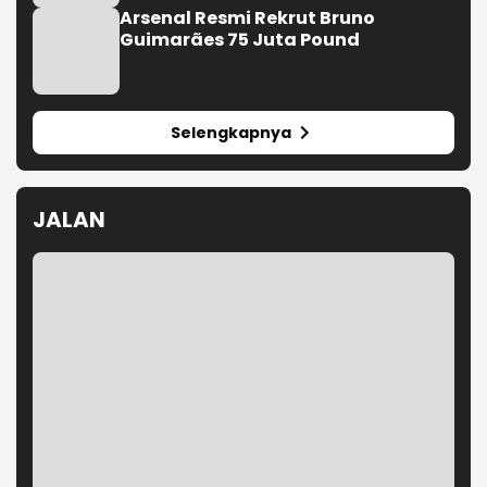
Arsenal Resmi Rekrut Bruno
Guimarães 75 Juta Pound
Selengkapnya
JALAN