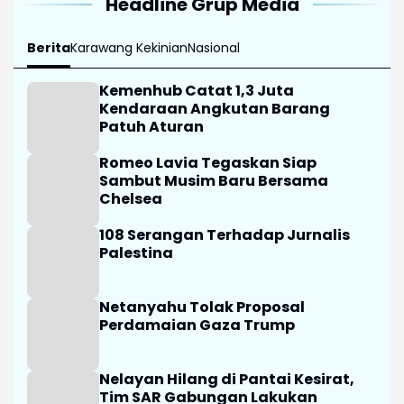
Headline Grup Media
Berita
Karawang Kekinian
Nasional
Kemenhub Catat 1,3 Juta
Kendaraan Angkutan Barang
Patuh Aturan
Romeo Lavia Tegaskan Siap
Sambut Musim Baru Bersama
Chelsea
108 Serangan Terhadap Jurnalis
Palestina
Netanyahu Tolak Proposal
Perdamaian Gaza Trump
Nelayan Hilang di Pantai Kesirat,
Tim SAR Gabungan Lakukan