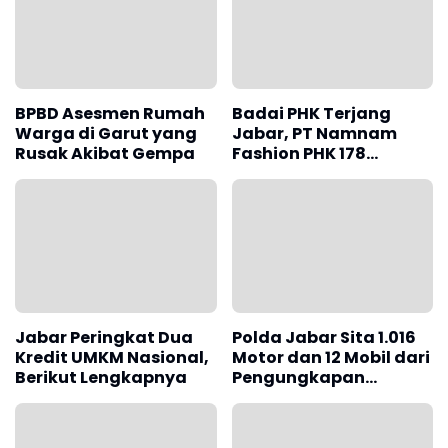
BPBD Asesmen Rumah
Badai PHK Terjang
Warga di Garut yang
Jabar, PT Namnam
Rusak Akibat Gempa
Fashion PHK 178
Karyawan
Jabar Peringkat Dua
Polda Jabar Sita 1.016
Kredit UMKM Nasional,
Motor dan 12 Mobil dari
Berikut Lengkapnya
Pengungkapan
Kejahatan Jalanan