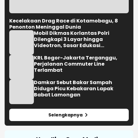
Kecelakaan Drag Race di Kotamobagu, 8
Penonton Meninggal Dunia
Mobil Dikmas Korlantas Polri
Dilengkapi 3 Layar hingga
Videotron, Sasar Edukasi
Masyarakat
KRL Bogor-Jakarta Terganggu,
Perjalanan Commuter Line
Terlambat
Damkar Sebut Bakar Sampah
Diduga Picu Kebakaran Lapak
Babat Lamongan
Selengkapnya