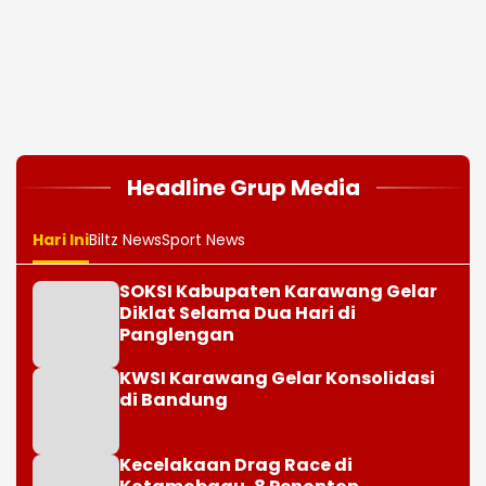
Headline Grup Media
Hari Ini
Biltz News
Sport News
SOKSI Kabupaten Karawang Gelar
Diklat Selama Dua Hari di
Panglengan
KWSI Karawang Gelar Konsolidasi
di Bandung
Kecelakaan Drag Race di