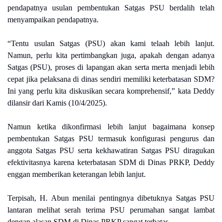
pendapatnya usulan pembentukan Satgas PSU berdalih telah
menyampaikan pendapatnya.
“Tentu usulan Satgas (PSU) akan kami telaah lebih lanjut.
Namun, perlu kita pertimbangkan juga, apakah dengan adanya
Satgas (PSU), proses di lapangan akan serta merta menjadi lebih
cepat jika pelaksana di dinas sendiri memiliki keterbatasan SDM?
Ini yang perlu kita diskusikan secara komprehensif,” kata Deddy
dilansir dari Kamis (10/4/2025).
Namun ketika dikonfirmasi lebih lanjut bagaimana konsep
pembentukan Satgas PSU termasuk konfigurasi pengurus dan
anggota Satgas PSU serta kekhawatiran Satgas PSU diragukan
efektivitasnya karena keterbatasan SDM di Dinas PRKP, Deddy
enggan memberikan keterangan lebih lanjut.
Terpisah, H. Abun menilai pentingnya dibetuknya Satgas PSU
lantaran melihat serah terima PSU perumahan sangat lambat
dengan alasan SDM di Dinas PRKP sangat terbatas.