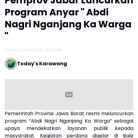
Pemprov Jabar Luncurkan
Program Anyar " Abdi
Nagri Nganjang Ka Warga
"
Sabtu, 12 April 2025 | 18:12 WIB
Today's Karawang
Pemerintah Provinsi Jawa Barat resmi meluncurkan
program “Abdi Nagri Nganjang Ka Warga” sebagai
upaya mendekatkan layanan publik kepada
masyarakat. Kegiatan perdana digelar di Bale