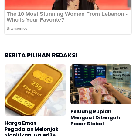
BERITA PILIHAN REDAKSI
Peluang Rupiah
Menguat Ditengah
Harga Emas
Pasar Global
Pegadaian Melonjak
Signifikan, Galeri24