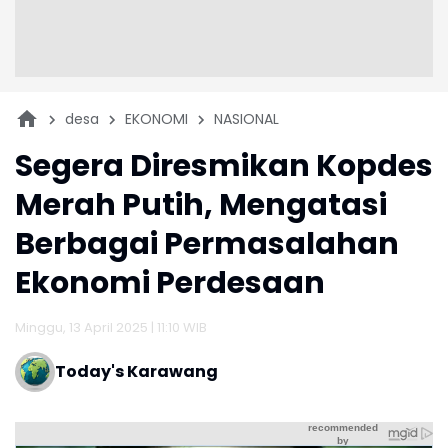
desa
EKONOMI
NASIONAL
Segera Diresmikan Kopdes
Merah Putih, Mengatasi
Berbagai Permasalahan
Ekonomi Perdesaan
Minggu, 13 April 2025 | 11:10 WIB
Today's Karawang