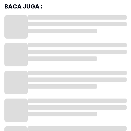
BACA JUGA :