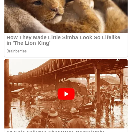
pungkas Herman.(*)