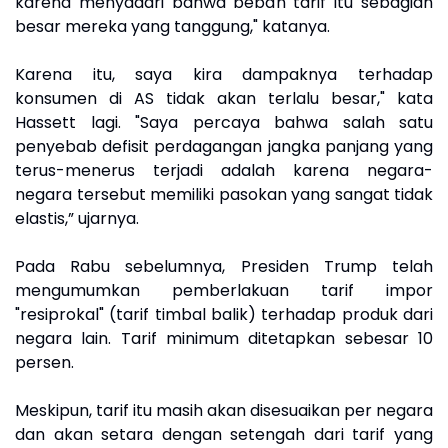
karena menyadari bahwa beban tarif itu sebagian
besar mereka yang tanggung," katanya.
Karena itu, saya kira dampaknya terhadap
konsumen di AS tidak akan terlalu besar," kata
Hassett lagi. "Saya percaya bahwa salah satu
penyebab defisit perdagangan jangka panjang yang
terus-menerus terjadi adalah karena negara-
negara tersebut memiliki pasokan yang sangat tidak
elastis,” ujarnya.
Pada Rabu sebelumnya, Presiden Trump telah
mengumumkan pemberlakuan tarif impor
"resiprokal" (tarif timbal balik) terhadap produk dari
negara lain. Tarif minimum ditetapkan sebesar 10
persen.
Meskipun, tarif itu masih akan disesuaikan per negara
dan akan setara dengan setengah dari tarif yang