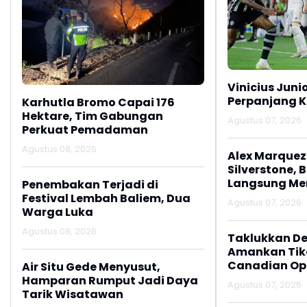
Vinicius Juni
Perpanjang K
Karhutla Bromo Capai 176
Hektare, Tim Gabungan
Agustus 07, 2026
Perkuat Pemadaman
Agustus 08, 2026
Alex Marquez 
Silverstone, 
Langsung M
Penembakan Terjadi di
Festival Lembah Baliem, Dua
Agustus 07, 2026
Warga Luka
Agustus 08, 2026
Taklukkan De
Amankan Tike
Canadian Op
Air Situ Gede Menyusut,
Hamparan Rumput Jadi Daya
Agustus 07, 2026
Tarik Wisatawan