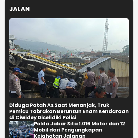
JALAN
Diduga Patah As Saat Menanjak, Truk
Pemicu Tabrakan Beruntun Enam Kendaraan
di Ciwidey Diselidiki Polisi
Polda Jabar Sita 1.016 Motor dan 12
Mobil dari Pengungkapan
Kejahatan Jalanan