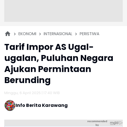
EKONOMI
INTERNASIONAL
PERISTIWA
Tarif Impor AS Ugal-
ugalan, Puluhan Negara
Ajukan Permintaan
Berunding
Minggu, 6 April 2025 | 17:40 WIB
Info Berita Karawang