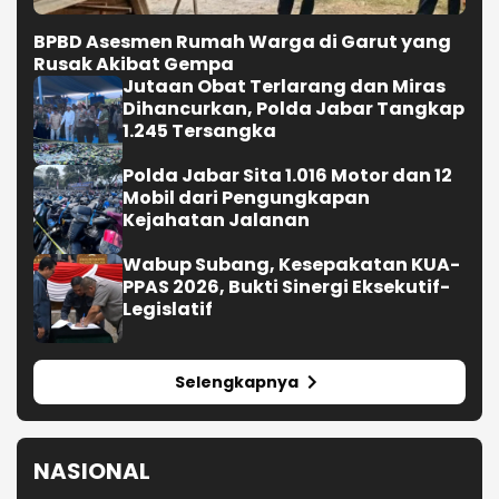
BPBD Asesmen Rumah Warga di Garut yang
Rusak Akibat Gempa
Jutaan Obat Terlarang dan Miras
Dihancurkan, Polda Jabar Tangkap
1.245 Tersangka
Polda Jabar Sita 1.016 Motor dan 12
Mobil dari Pengungkapan
Kejahatan Jalanan
Wabup Subang, Kesepakatan KUA-
PPAS 2026, Bukti Sinergi Eksekutif-
Legislatif
Selengkapnya
NASIONAL