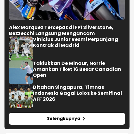
Alex Marquez Tercepat di FP1 Silverstone,
Bezzecchi Langsung Mengancam
Vinicius Junior Resmi Perpanjang
Kontrak di Madrid
Taklukkan De Minaur, Norrie
Amankan Tiket 16 Besar Canadian
Open
Ditahan Singapura, Timnas
Indonesia Gagal Lolos ke Semifinal
AFF 2026
Selengkapnya