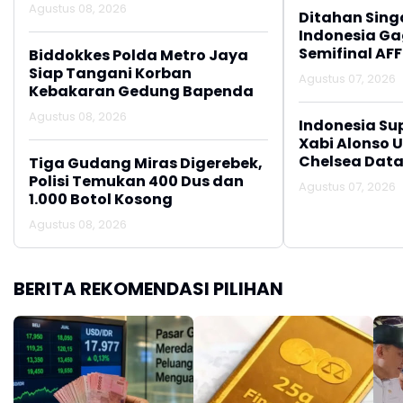
Agustus 08, 2026
Ditahan Sing
Indonesia Gag
Semifinal AFF
Biddokkes Polda Metro Jaya
Siap Tangani Korban
Agustus 07, 2026
Kebakaran Gedung Bapenda
Agustus 08, 2026
Indonesia Su
Xabi Alonso 
Chelsea Data
Tiga Gudang Miras Digerebek,
Polisi Temukan 400 Dus dan
Agustus 07, 2026
1.000 Botol Kosong
Agustus 08, 2026
BERITA REKOMENDASI PILIHAN