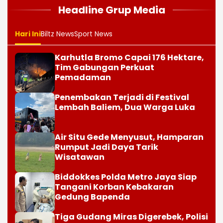
Headline Grup Media
Hari Ini
Biltz News
Sport News
Karhutla Bromo Capai 176 Hektare,
Tim Gabungan Perkuat
Pemadaman
Penembakan Terjadi di Festival
Lembah Baliem, Dua Warga Luka
Air Situ Gede Menyusut, Hamparan
Rumput Jadi Daya Tarik
Wisatawan
Biddokkes Polda Metro Jaya Siap
Tangani Korban Kebakaran
Gedung Bapenda
Tiga Gudang Miras Digerebek, Polisi