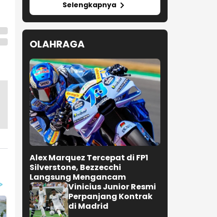
Selengkapnya
OLAHRAGA
Alex Marquez Tercepat di FP1
Silverstone, Bezzecchi
Langsung Mengancam
Vinicius Junior Resmi
Perpanjang Kontrak
di Madrid