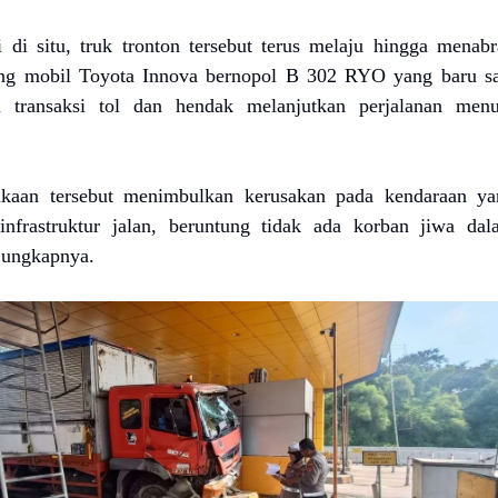
i di situ, truk tronton tersebut terus melaju hingga menab
ang mobil Toyota Innova bernopol B 302 RYO yang baru sa
n transaksi tol dan hendak melanjutkan perjalanan menu
akaan tersebut menimbulkan kerusakan pada kendaraan ya
a infrastruktur jalan, beruntung tidak ada korban jiwa da
" ungkapnya.