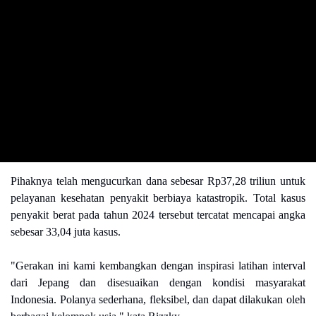
Pihaknya telah mengucurkan dana sebesar Rp37,28 triliun untuk
pelayanan kesehatan penyakit berbiaya katastropik. Total kasus
penyakit berat pada tahun 2024 tersebut tercatat mencapai angka
sebesar 33,04 juta kasus.
"Gerakan ini kami kembangkan dengan inspirasi latihan interval
dari Jepang dan disesuaikan dengan kondisi masyarakat
Indonesia. Polanya sederhana, fleksibel, dan dapat dilakukan oleh