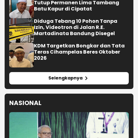
Tutup Permanen Lima Tambang
Batu Kapur di Cipatat
Diduga Tebang 10 Pohon Tanpa
Izin, Videotron di Jalan R.E.
Martadinata Bandung Disegel
KDM Targetkan Bongkar dan Tata
Teras Cihampelas Beres Oktober
2026
Selengkapnya
NASIONAL