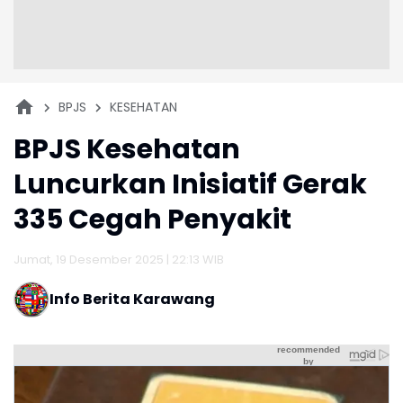
BPJS
KESEHATAN
BPJS Kesehatan
Luncurkan Inisiatif Gerak
335 Cegah Penyakit
Jumat, 19 Desember 2025 | 22:13 WIB
Info Berita Karawang