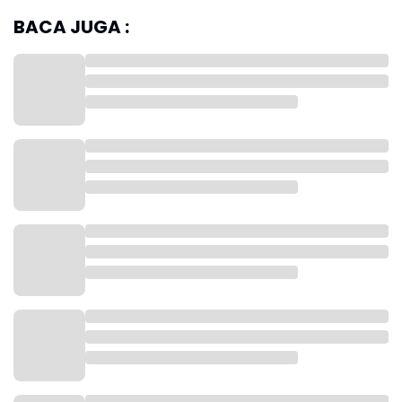
BACA JUGA :