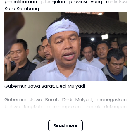
pemeliharaan jalan-jalan provinsi yang melintasi
Kota Kembang.
Gubernur Jawa Barat, Dedi Mulyadi
Gubernur Jawa Barat, Dedi Mulyadi, menegaskan
bahwa langkah ini merupakan bentuk dukungan
konkret agar kondisi ibu kota provinsi tersebut
menjadi lebih tertata dan asri.
Read more