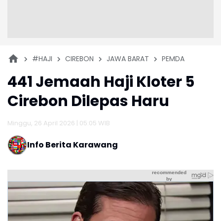
#HAJI
CIREBON
JAWA BARAT
PEMDA
441 Jemaah Haji Kloter 5
Cirebon Dilepas Haru
Minggu, 26 April 2026 | 05:05 WIB
Info Berita Karawang