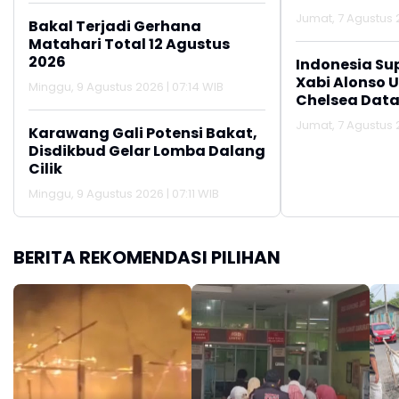
Jumat, 7 Agustus 2
Bakal Terjadi Gerhana
Matahari Total 12 Agustus
2026
Indonesia Su
Xabi Alonso 
Minggu, 9 Agustus 2026 | 07:14 WIB
Chelsea Data
Jumat, 7 Agustus 2
Karawang Gali Potensi Bakat,
Disdikbud Gelar Lomba Dalang
Cilik
Minggu, 9 Agustus 2026 | 07:11 WIB
BERITA REKOMENDASI PILIHAN