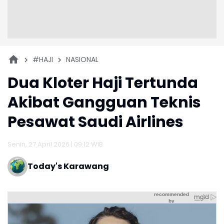
#HAJI
NASIONAL
Dua Kloter Haji Tertunda
Akibat Gangguan Teknis
Pesawat Saudi Airlines
Senin, 27 April 2026 | 09:12 WIB
Today's Karawang