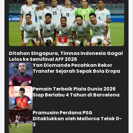
Ditahan Singapura, Timnas Indonesia Gagal
Lolos ke Semifinal AFF 2026
Yan Diomande Pecahkan Rekor
Transfer Sejarah Sepak Bola Eropa
Pemain Terbaik Piala Dunia 2026
Siap Berlabu 4 Tahun di Barcelona
Pramusim Perdana PSG
Ditaklukkan oleh Mallorca Telak 0-
3