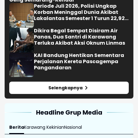
Periode Juli 2026, Polisi Ungkap
Korban Meninggal Dunia Akibat
Lakalantas Semester 1 Turun 22,92
Persen
Dikira Begal Sempat Disiram Air
Panas, Dua Santri di Karawang
Terluka Akibat Aksi Oknum Linmas
KAI Bandung Hentikan Sementara
Perjalanan Kereta Pascagempa
Pangandaran
Selengkapnya
Headline Grup Media
Berita
Karawang Kekinian
Nasional