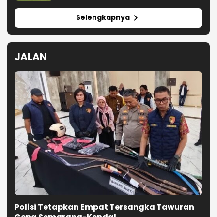
Selengkapnya
JALAN
Polisi Tetapkan Empat Tersangka Tawuran
Geng Semarang-Kendal