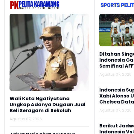
Ditahan Sing
Indonesia Gag
Semifinal AFF
Agustus 07, 2026
Indonesia Su
Xabi Alonso 
Wali Kota Ngatiyatana
Chelsea Data
Ungkap Adanya Dugaan Jual
Beli Seragam di Sekolah
Agustus 07, 2026
Agustus 07, 2026
Berikut Jadw
Indonesia Vs