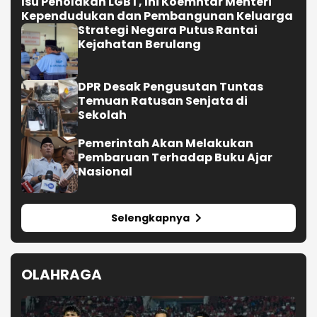
Isu Penolakan LGBT, Ini Koemntar Menteri
Kependudukan dan Pembangunan Keluarga
Strategi Negara Putus Rantai
Kejahatan Berulang
DPR Desak Pengusutan Tuntas
Temuan Ratusan Senjata di
Sekolah
Pemerintah Akan Melakukan
Pembaruan Terhadap Buku Ajar
Nasional
Selengkapnya
OLAHRAGA