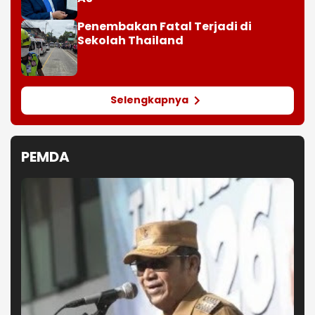
Penembakan Fatal Terjadi di
Sekolah Thailand
Selengkapnya
PEMDA