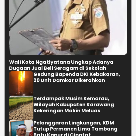
Wali Kota Ngatiyatana Ungkap Adanya
Dugaan Jual Beli Seragam di Sekolah
Gedung Bapenda DKI Kebakaran,
20 Unit Damkar Dikerahkan
Terdampak Musim Kemarau,
Wilayah Kabupaten Karawang
Kekeringan Makin Meluas
Pelanggaran Lingkungan, KDM
Tutup Permanen Lima Tambang
Batu Kapur di Cipatat