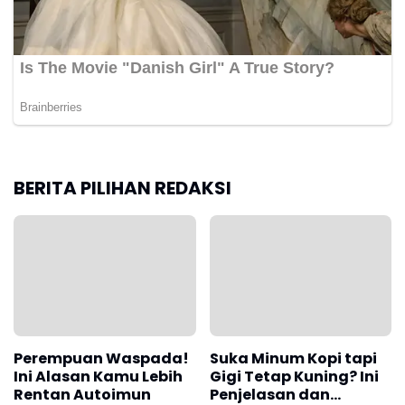
BERITA PILIHAN REDAKSI
Perempuan Waspada!
Suka Minum Kopi tapi
Ini Alasan Kamu Lebih
Gigi Tetap Kuning? Ini
Rentan Autoimun
Penjelasan dan