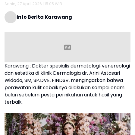
Senin, 27 April 2026 | 15:05 WIB
Info Berita Karawang
Karawang : Dokter spesialis dermatologi, venereologi
dan estetika di klinik Dermalogia dr. Arini Astasari
Widodo, SM, SP.DVE, FINDSV, mengingatkan bahwa
perawatan kulit sebaiknya dilakukan sampai enam
bulan sebelum pesta pernikahan untuk hasil yang
terbaik.