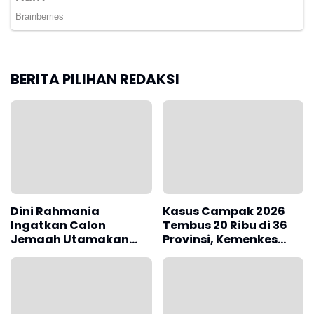
BERITA PILIHAN REDAKSI
Dini Rahmania
Kasus Campak 2026
Ingatkan Calon
Tembus 20 Ribu di 36
Jemaah Utamakan
Provinsi, Kemenkes
Istitha'ah Kesehatan
Ingatkan Pentingnya
Jelang Haji
Imunisasi Lanjutan