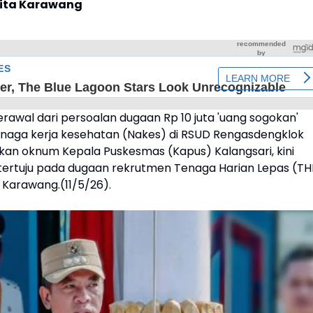
rita Karawang
rawal dari persoalan dugaan Rp 10 juta 'uang sogokan'
naga kerja kesehatan (Nakes) di RSUD Rengasdengklok
kan oknum Kepala Puskesmas (Kapus) Kalangsari, kini
 tertuju pada dugaan rekrutmen Tenaga Harian Lepas (TH
 Karawang.(11/5/26).