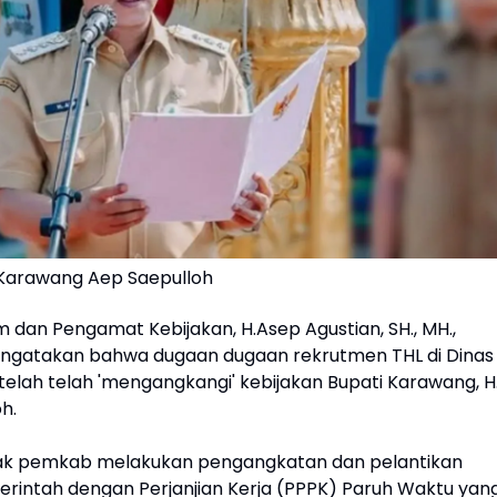
i Karawang Aep Saepulloh
m dan Pengamat Kebijakan, H.Asep Agustian, SH., MH.,
ngatakan bahwa dugaan dugaan rekrutmen THL di Dinas
s telah telah 'mengangkangi' kebijakan Bupati Karawang, H
h.
jak pemkab melakukan pengangkatan dan pelantikan
rintah dengan Perjanjian Kerja (PPPK) Paruh Waktu yan