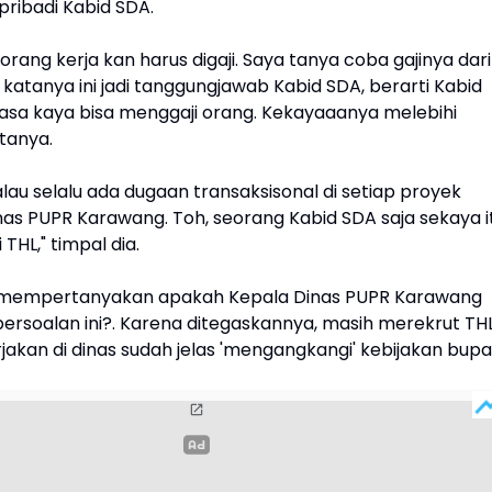
pribadi Kabid SDA.
orang kerja kan harus digaji. Saya tanya coba gajinya dari
katanya ini jadi tanggungjawab Kabid SDA, berarti Kabid
biasa kaya bisa menggaji orang. Kekayaaanya melebihi
 tanya.
alau selalu ada dugaan transaksisonal di setiap proyek
nas PUPR Karawang. Toh, seorang Kabid SDA saja sekaya i
THL," timpal dia.
a mempertanyakan apakah Kepala Dinas PUPR Karawang
ersoalan ini?. Karena ditegaskannya, masih merekrut TH
jakan di dinas sudah jelas 'mengangkangi' kebijakan bupat