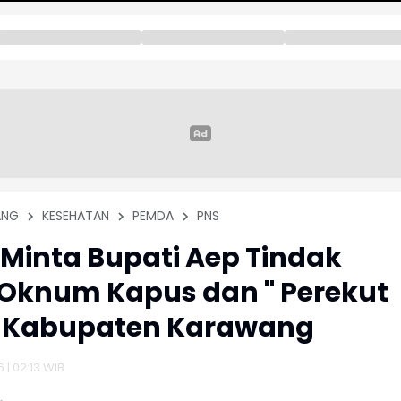
ANG
KESEHATAN
PEMDA
PNS
Minta Bupati Aep Tindak
Oknum Kapus dan " Perekut
i Kabupaten Karawang
6 | 02:13 WIB