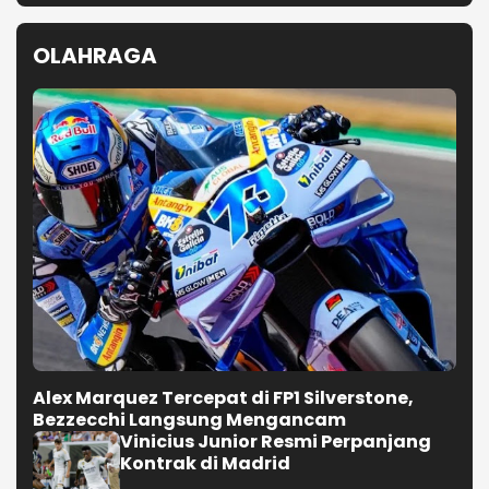
OLAHRAGA
Alex Marquez Tercepat di FP1 Silverstone,
Bezzecchi Langsung Mengancam
Vinicius Junior Resmi Perpanjang
Kontrak di Madrid