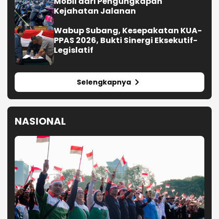
Mobil dari Pengungkapan
Kejahatan Jalanan
Wabup Subang, Kesepakatan KUA-
PPAS 2026, Bukti Sinergi Eksekutif-
Legislatif
Selengkapnya
NASIONAL