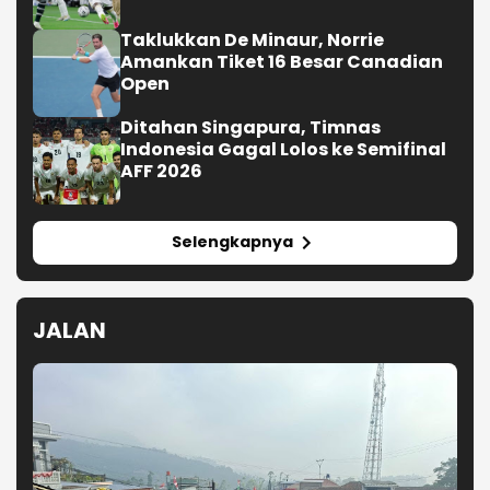
Taklukkan De Minaur, Norrie
Amankan Tiket 16 Besar Canadian
Open
Ditahan Singapura, Timnas
Indonesia Gagal Lolos ke Semifinal
AFF 2026
Selengkapnya
JALAN