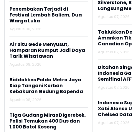
Silverstone, 
Langsung M
Penembakan Terjadi di
Festival Lembah Baliem, Dua
Agustus 07, 2026
Warga Luka
Agustus 08, 2026
Taklukkan De
Amankan Tike
Canadian Op
Air Situ Gede Menyusut,
Hamparan Rumput Jadi Daya
Agustus 07, 2026
Tarik Wisatawan
Agustus 08, 2026
Ditahan Sing
Indonesia Gag
Semifinal AFF
Biddokkes Polda Metro Jaya
Siap Tangani Korban
Agustus 07, 2026
Kebakaran Gedung Bapenda
Agustus 08, 2026
Indonesia Su
Xabi Alonso 
Chelsea Data
Tiga Gudang Miras Digerebek,
Polisi Temukan 400 Dus dan
Agustus 07, 2026
1.000 Botol Kosong