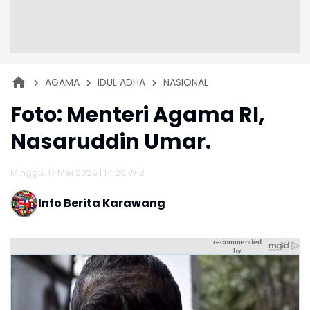
AGAMA
IDUL ADHA
NASIONAL
Foto: Menteri Agama RI,
Nasaruddin Umar.
Minggu, 17 Mei 2026 | 14:20 WIB
Info Berita Karawang