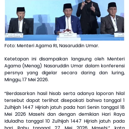
Foto: Menteri Agama RI, Nasaruddin Umar.
Ketetapan ini disampaikan langsung oleh Menteri
Agama (Menag) Nasaruddin Umar dalam konferensi
persnya yang digelar secara daring dan luring,
Minggu, 17 Mei 2026.
“Berdasarkan hasil hisab serta adanya laporan hilal
tersebut dapat terlihat disepakati bahwa tanggal 1
Zulhijah 1447 Hijriah jatuh pada hari Senin tanggal 18
Mei 2026 Masehi dan dengan demikian Hari Raya
Iduladha tanggal 10 Zulhijah 1447 Hijriah jatuh pada
hari Rabu tanggal 27 Mei 2026 Masehi,” kata