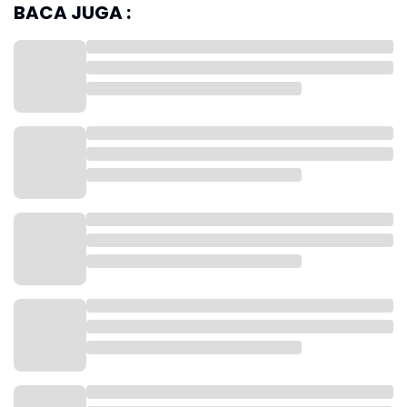
BACA JUGA :