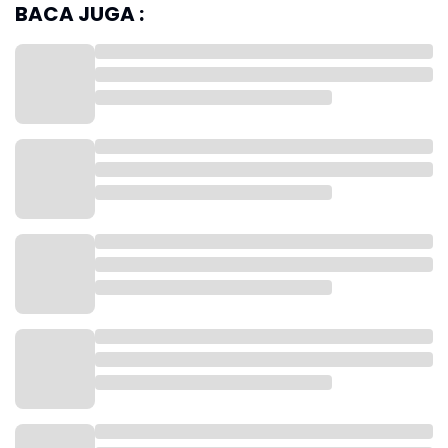
BACA JUGA :