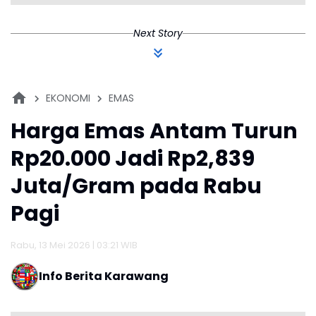
Next Story
EKONOMI
EMAS
Harga Emas Antam Turun
Rp20.000 Jadi Rp2,839
Juta/Gram pada Rabu
Pagi
Rabu, 13 Mei 2026 | 03:21 WIB
Info Berita Karawang