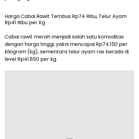
Harga Cabai Rawit Tembus Rp74 Ribu, Telur Ayam
Rp41 Ribu per Kg
Cabai rawit merah menjadi salah satu komoditas
dengan harga tinggi, yakni mencapai Rp74.150 per
kilogram (kg), sementara telur ayam ras berada di
level Rp41.850 per kg.