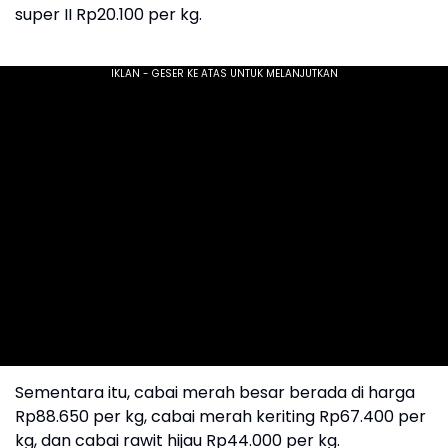
super II Rp20.100 per kg.
Sementara itu, cabai merah besar berada di harga
Rp88.650 per kg, cabai merah keriting Rp67.400 per
kg, dan cabai rawit hijau Rp44.000 per kg.