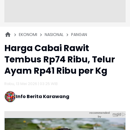
EKONOMI
NASIONAL
PANGAN
Harga Cabai Rawit
Tembus Rp74 Ribu, Telur
Ayam Rp41 Ribu per Kg
Rabu, 13 Mei 2026 | 03:25 WIB
Info Berita Karawang