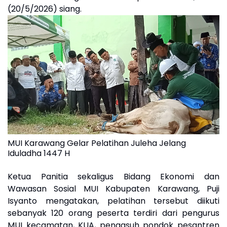
(20/5/2026) siang.
MUI Karawang Gelar Pelatihan Juleha Jelang
Iduladha 1447 H
Ketua Panitia sekaligus Bidang Ekonomi dan
Wawasan Sosial MUI Kabupaten Karawang, Puji
Isyanto mengatakan, pelatihan tersebut diikuti
sebanyak 120 orang peserta terdiri dari pengurus
MUI kecamatan, KUA, pengasuh pondok pesantren