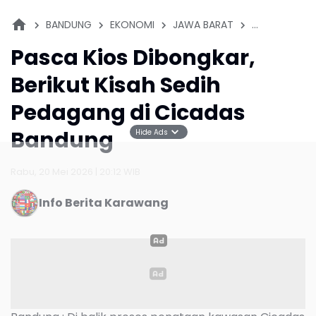
BANDUNG
EKONOMI
JAWA BARAT
LINGKUNGAN
Pasca Kios Dibongkar,
Berikut Kisah Sedih
Pedagang di Cicadas
Bandung
Hide Ads
Rabu, 20 Mei 2026 | 20:12 WIB
Info Berita Karawang