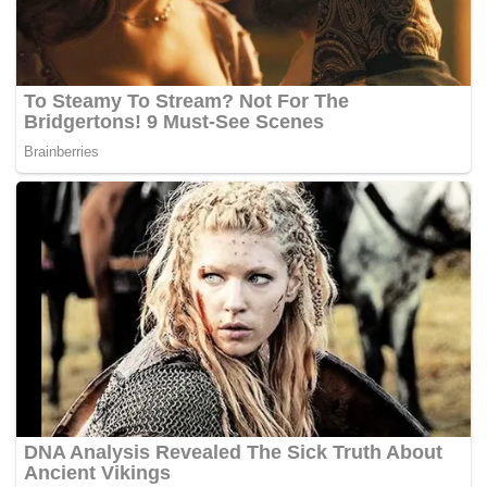
.
150 siswa Jawa Barat akan mengikuti Pendidikan
Karakter Pancawaluya di Mako TNI Cilandak