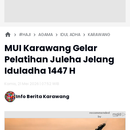
#HAJI
AGAMA
IDUL ADHA
KARAWANG
MUI Karawang Gelar
Pelatihan Juleha Jelang
Iduladha 1447 H
Kamis, 21 Mei 2026 | 07:52 WIB
Info Berita Karawang