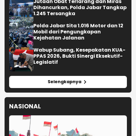
Jutaan Obat Terlarang dan Miras
Dihancurkan, Polda Jabar Tangkap
1.245 Tersangka
Polda Jabar Sita 1.016 Motor dan 12
Mobil dari Pengungkapan
Kejahatan Jalanan
Wabup Subang, Kesepakatan KUA-
PPAS 2026, Bukti Sinergi Eksekutif-
Legislatif
Selengkapnya
NASIONAL