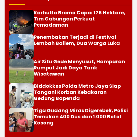
Karhutla Bromo Capai 176 Hektare,
Tim Gabungan Perkuat
Pemadaman
Penembakan Terjadi di Festival
Lembah Baliem, Dua Warga Luka
Air Situ Gede Menyusut, Hamparan
Rumput Jadi Daya Tarik
Wisatawan
Biddokkes Polda Metro Jaya Siap
Tangani Korban Kebakaran
Gedung Bapenda
Tiga Gudang Miras Digerebek, Polisi
Temukan 400 Dus dan 1.000 Botol
Kosong