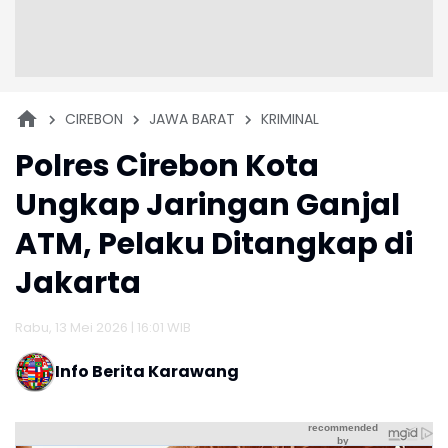
CIREBON
JAWA BARAT
KRIMINAL
Polres Cirebon Kota
Ungkap Jaringan Ganjal
ATM, Pelaku Ditangkap di
Jakarta
Rabu, 13 Mei 2026 | 16:01 WIB
Info Berita Karawang