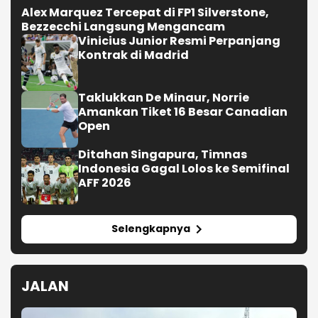
Alex Marquez Tercepat di FP1 Silverstone,
Bezzecchi Langsung Mengancam
Vinicius Junior Resmi Perpanjang
Kontrak di Madrid
Taklukkan De Minaur, Norrie
Amankan Tiket 16 Besar Canadian
Open
Ditahan Singapura, Timnas
Indonesia Gagal Lolos ke Semifinal
AFF 2026
Selengkapnya
JALAN