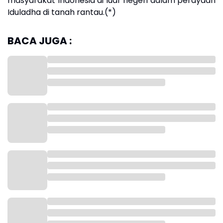
masyarakat Indonesia di luar negeri dalam perayaan
Iduladha di tanah rantau.(*)
BACA JUGA :