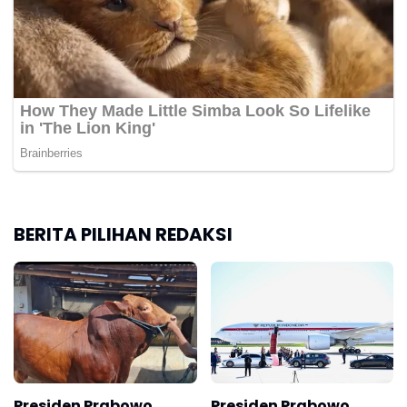
BERITA PILIHAN REDAKSI
Presiden Prabowo
Presiden Prabowo