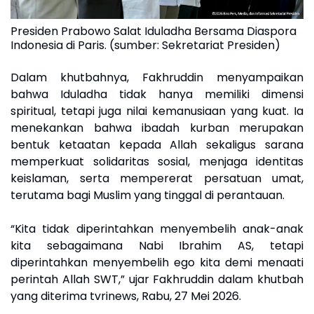
Presiden Prabowo Salat Iduladha Bersama Diaspora
Indonesia di Paris. (sumber: Sekretariat Presiden)
Dalam khutbahnya, Fakhruddin menyampaikan
bahwa Iduladha tidak hanya memiliki dimensi
spiritual, tetapi juga nilai kemanusiaan yang kuat. Ia
menekankan bahwa ibadah kurban merupakan
bentuk ketaatan kepada Allah sekaligus sarana
memperkuat solidaritas sosial, menjaga identitas
keislaman, serta mempererat persatuan umat,
terutama bagi Muslim yang tinggal di perantauan.
“Kita tidak diperintahkan menyembelih anak-anak
kita sebagaimana Nabi Ibrahim AS, tetapi
diperintahkan menyembelih ego kita demi menaati
perintah Allah SWT,” ujar Fakhruddin dalam khutbah
yang diterima tvrinews, Rabu, 27 Mei 2026.