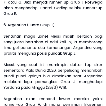
F, atau G. Jika menjadi runner-up Grup I, Norwegia
akan menghadapi Pantai Gading selaku runner-up
Grup E.
6. Argentina (Juara Grup J)
Sentuhan magis Lionel Messi masih bertuah bagi
sang juara bertahan di edisi kali ini, ia memborong
lima gol penentu dua kemenangan Argentina yang
praktis mengunci posisi puncak Grup J.
Messi, yang saat ini memimpin daftar top skor
sementara Piala Dunia 2026, berpeluang menambah
pundi-pundi golnya bila dimainkan saat Argentina
melakoni laga pemungkas Grup J menghadapi
Yordania pada Minggu (28/6) WIB.
Argentina akan menanti lawan mereka yakni
runner-up Grup H, di mana pemimpin klasemen