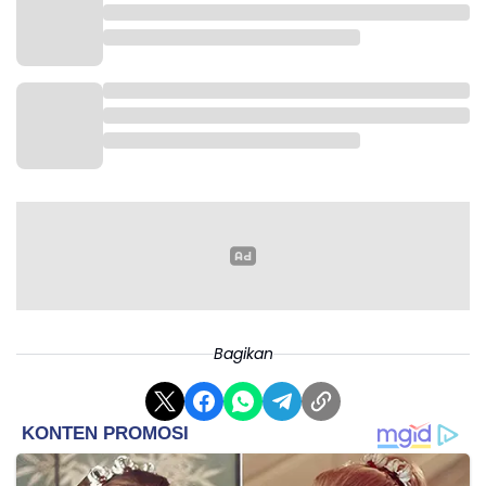
Bagikan