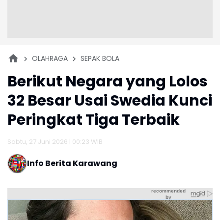
OLAHRAGA
SEPAK BOLA
Berikut Negara yang Lolos
32 Besar Usai Swedia Kunci
Peringkat Tiga Terbaik
Sabtu, 27 Juni 2026 | 00:23 WIB
Info Berita Karawang