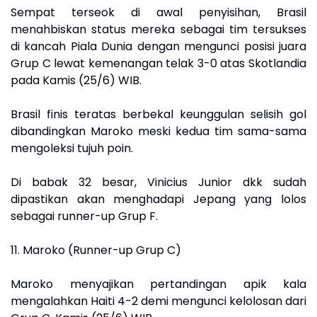
Sempat terseok di awal penyisihan, Brasil
menahbiskan status mereka sebagai tim tersukses
di kancah Piala Dunia dengan mengunci posisi juara
Grup C lewat kemenangan telak 3-0 atas Skotlandia
pada Kamis (25/6) WIB.
Brasil finis teratas berbekal keunggulan selisih gol
dibandingkan Maroko meski kedua tim sama-sama
mengoleksi tujuh poin.
Di babak 32 besar, Vinicius Junior dkk sudah
dipastikan akan menghadapi Jepang yang lolos
sebagai runner-up Grup F.
11. Maroko (Runner-up Grup C)
Maroko menyajikan pertandingan apik kala
mengalahkan Haiti 4-2 demi mengunci kelolosan dari