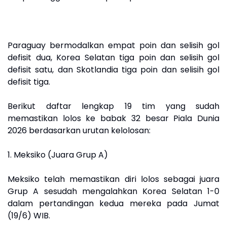
Paraguay bermodalkan empat poin dan selisih gol
defisit dua, Korea Selatan tiga poin dan selisih gol
defisit satu, dan Skotlandia tiga poin dan selisih gol
defisit tiga.
Berikut daftar lengkap 19 tim yang sudah
memastikan lolos ke babak 32 besar Piala Dunia
2026 berdasarkan urutan kelolosan:
1. Meksiko (Juara Grup A)
Meksiko telah memastikan diri lolos sebagai juara
Grup A sesudah mengalahkan Korea Selatan 1-0
dalam pertandingan kedua mereka pada Jumat
(19/6) WIB.