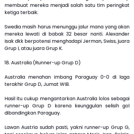
membuat mereka menjadi salah satu tim peringkat
ketiga terbaik.
Swedia masih harus menunggu jalur mana yang akan
mereka lewati di babak 32 besar nanti. Alexander
Isak dkk berpotensi menghadapi Jerman, Swiss, juara
Grup I, atau juara Grup K.
18. Australia (Runner-up Grup D)
Australia menahan imbang Paraguay 0-0 di laga
terakhir Grup D, Jumat WIB.
Hasil itu cukup mengantarkan Australia lolos sebagai
runner-up Grup D karena keunggulan selisih gol
dibandingkan Paraguay.
Lawan Austria sudah pasti, yakni runner-up Grup G,