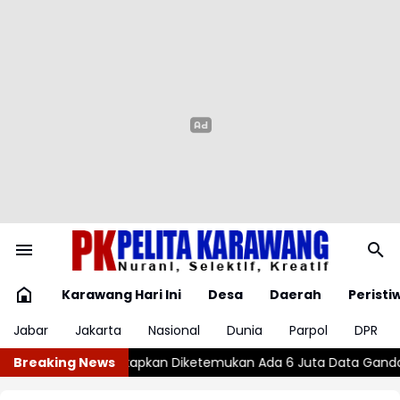
Karawang Hari Ini
Desa
Daerah
Peristi
Jabar
Jakarta
Nasional
Dunia
Parpol
DPR
iketemukan Ada 6 Juta Data Ganda Siswa Penerima MBG
Breaking News
Wajar