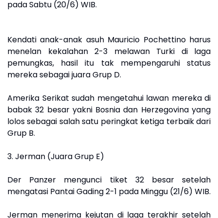
pada Sabtu (20/6) WIB.
Kendati anak-anak asuh Mauricio Pochettino harus
menelan kekalahan 2-3 melawan Turki di laga
pemungkas, hasil itu tak mempengaruhi status
mereka sebagai juara Grup D.
Amerika Serikat sudah mengetahui lawan mereka di
babak 32 besar yakni Bosnia dan Herzegovina yang
lolos sebagai salah satu peringkat ketiga terbaik dari
Grup B.
3. Jerman (Juara Grup E)
Der Panzer mengunci tiket 32 besar setelah
mengatasi Pantai Gading 2-1 pada Minggu (21/6) WIB.
Jerman menerima kejutan di laga terakhir setelah