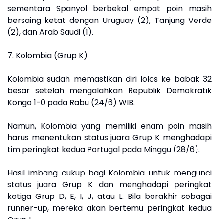
sementara Spanyol berbekal empat poin masih
bersaing ketat dengan Uruguay (2), Tanjung Verde
(2), dan Arab Saudi (1).
7. Kolombia (Grup K)
Kolombia sudah memastikan diri lolos ke babak 32
besar setelah mengalahkan Republik Demokratik
Kongo 1-0 pada Rabu (24/6) WIB.
Namun, Kolombia yang memiliki enam poin masih
harus menentukan status juara Grup K menghadapi
tim peringkat kedua Portugal pada Minggu (28/6).
Hasil imbang cukup bagi Kolombia untuk mengunci
status juara Grup K dan menghadapi peringkat
ketiga Grup D, E, I, J, atau L. Bila berakhir sebagai
runner-up, mereka akan bertemu peringkat kedua