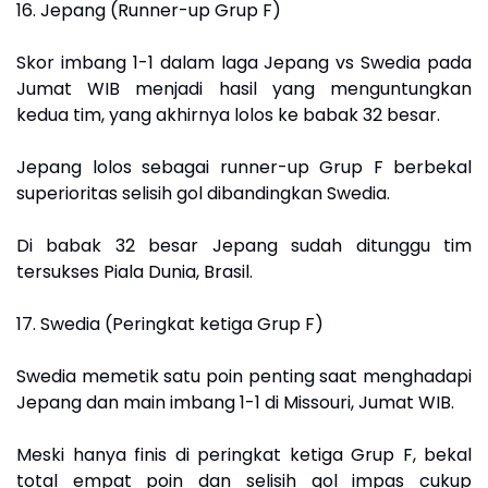
16. Jepang (Runner-up Grup F)
Skor imbang 1-1 dalam laga Jepang vs Swedia pada
Jumat WIB menjadi hasil yang menguntungkan
kedua tim, yang akhirnya lolos ke babak 32 besar.
Jepang lolos sebagai runner-up Grup F berbekal
superioritas selisih gol dibandingkan Swedia.
Di babak 32 besar Jepang sudah ditunggu tim
tersukses Piala Dunia, Brasil.
17. Swedia (Peringkat ketiga Grup F)
Swedia memetik satu poin penting saat menghadapi
Jepang dan main imbang 1-1 di Missouri, Jumat WIB.
Meski hanya finis di peringkat ketiga Grup F, bekal
total empat poin dan selisih gol impas cukup