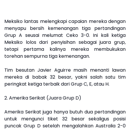
Meksiko lantas melengkapi capaian mereka dengan
menyapu bersih kemenangan tiga pertandingan
Grup A seusai melumat Ceko 3-0. Ini kali ketiga
Meksiko lolos dari penyisihan sebagai juara grup,
tetapi pertama kalinya mereka membukukan
torehan sempurna tiga kemenangan.
Tim besutan Javier Aguirre masih menanti lawan
mereka di babak 32 besar, yakni salah satu tim
peringkat ketiga terbaik dari Grup C, E, atau H.
2. Amerika Serikat (Juara Grup D)
Amerika Serikat juga hanya butuh dua pertandingan
untuk mengunci tiket 32 besar sekaligus posisi
puncak Grup D setelah mengalahkan Australia 2-0