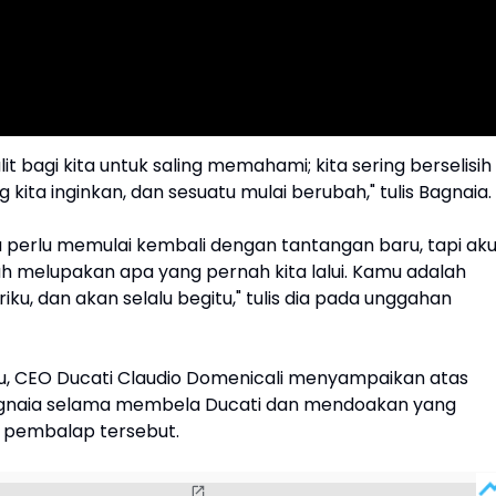
lit bagi kita untuk saling memahami; kita sering berselisih
g kita inginkan, dan sesuatu mulai berubah," tulis Bagnaia.
 perlu memulai kembali dengan tantangan baru, tapi ak
h melupakan apa yang pernah kita lalui. Kamu adalah
riku, dan akan selalu begitu," tulis dia pada unggahan
u, CEO Ducati Claudio Domenicali menyampaikan atas
agnaia selama membela Ducati dan mendoakan yang
k pembalap tersebut.