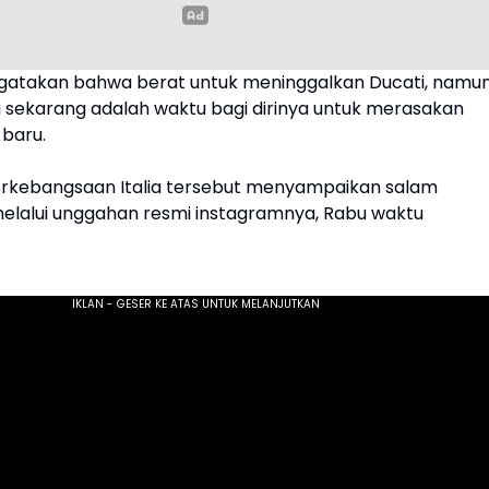
gatakan bahwa berat untuk meninggalkan Ducati, namu
ka sekarang adalah waktu bagi dirinya untuk merasakan
 baru.
rkebangsaan Italia tersebut menyampaikan salam
elalui unggahan resmi instagramnya, Rabu waktu