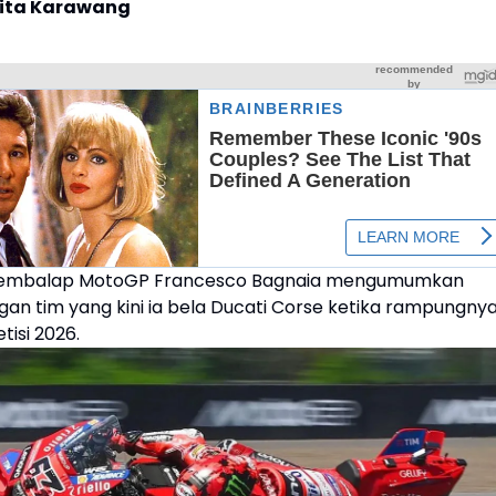
rita Karawang
Pembalap MotoGP Francesco Bagnaia mengumumkan
gan tim yang kini ia bela Ducati Corse ketika rampungny
isi 2026.