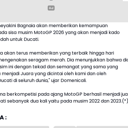
meyakini Bagnaia akan memberikan kemampuan
ada sisa musim MotoGP 2026 yang akan menjadi kado
dah untuk Ducati.
ia akan terus memberikan yang terbaik hingga hari
 mengenakan seragam merah. Dia menunjukkan bahwa di
sim ini dengan tekad dan semangat yang sama yang
enjadi Juara yang dicintai oleh kami dan oleh
ati di seluruh dunia," ujar Domenicali.
ma berkompetisi pada ajang MotoGP berhasil menjadi jua
ti sebanyak dua kali yaitu pada musim 2022 dan 2023.(*
 :