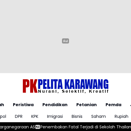
ah
Peristiwa
Pendidikan
Petanian
Pemda
pol
DPR
KPK
Imigrasi
Bisnis
Saham
Rupiah
Penembakan Fatal Terjadi di Sekolah Thailand
Ancaman Ebola: