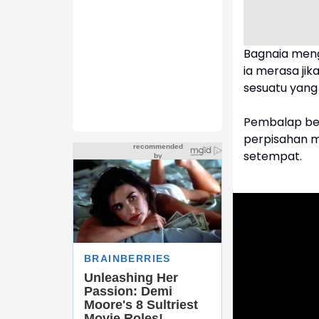
Bagnaia men
ia merasa ji
sesuatu yang
Pembalap be
perpisahan m
setempat.