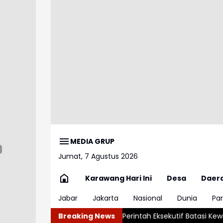
MEDIA GRUP
Jumat, 7 Agustus 2026
Karawang Hari Ini
Desa
Daer
Jabar
Jakarta
Nasional
Dunia
Par
ali Terbitkan Perintah Eksekutif Batasi Kewarganegaraan AS
Breaking News