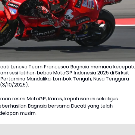
cati Lenovo Team Francesco Bagnaia memacu kecepat
m sesi latihan bebas MotoGP Indonesia 2025 di Sirkuit
l Pertamina Mandalika, Lombok Tengah, Nusa Tenggara
(3/10/2025).
laman resmi MotoGP, Kamis, keputusan ini sekaligus
eberhasilan Bagnaia bersama Ducati yang telah
delapan musim.