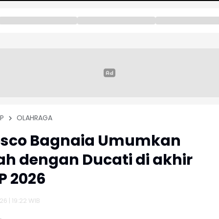
P
OLAHRAGA
esco Bagnaia Umumkan
ah dengan Ducati di akhir
P 2026
26 | 19:22 WIB