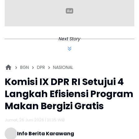
Penyebabnya
Next Story
BGN
DPR
NASIONAL
Komisi IX DPR RI Setujui 4
Langkah Efisiensi Program
Makan Bergizi Gratis
Jumat, 26 Juni 2026 | 21:35 WIB
Info Berita Karawang