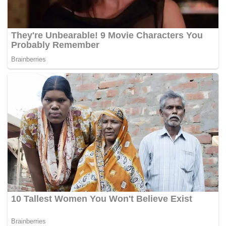
"Saudara-saudara adalah produsen pangan. Tanpa
pangan tidak ada negara. Karena itu petani harus
hidup dengan baik, petani harus sejahtera, dan
petani harus mendapatkan keuntungan dari hasil
kerjanya," ujar Prabowo di hadapan puluhan ribu
petani dan nelayan dari seluruh Indonesia.