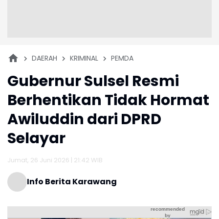
DAERAH
KRIMINAL
PEMDA
Gubernur Sulsel Resmi
Berhentikan Tidak Hormat
Awiluddin dari DPRD
Selayar
Jumat, 26 Juni 2026 | 21:42 WIB
Info Berita Karawang