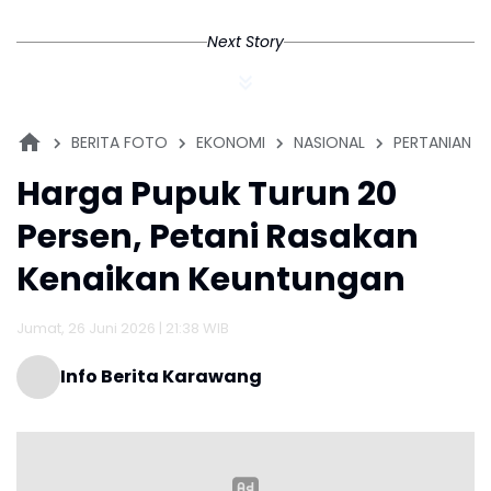
Next Story
BERITA FOTO
EKONOMI
NASIONAL
PERTANIAN
Harga Pupuk Turun 20
Persen, Petani Rasakan
Kenaikan Keuntungan
Jumat, 26 Juni 2026 | 21:38 WIB
Info Berita Karawang