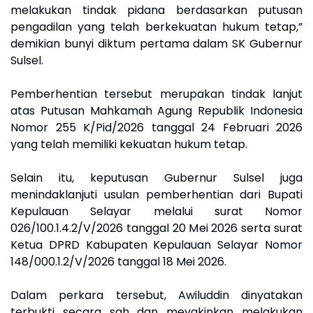
melakukan tindak pidana berdasarkan putusan
pengadilan yang telah berkekuatan hukum tetap,”
demikian bunyi diktum pertama dalam SK Gubernur
Sulsel.
‎Pemberhentian tersebut merupakan tindak lanjut
atas Putusan Mahkamah Agung Republik Indonesia
Nomor 255 K/Pid/2026 tanggal 24 Februari 2026
yang telah memiliki kekuatan hukum tetap.
‎Selain itu, keputusan Gubernur Sulsel juga
menindaklanjuti usulan pemberhentian dari Bupati
Kepulauan Selayar melalui surat Nomor
026/100.1.4.2/V/2026 tanggal 20 Mei 2026 serta surat
Ketua DPRD Kabupaten Kepulauan Selayar Nomor
148/000.1.2/V/2026 tanggal 18 Mei 2026.
‎Dalam perkara tersebut, Awiluddin dinyatakan
terbukti secara sah dan meyakinkan melakukan