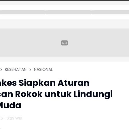
KESEHATAN
NASIONAL
kes Siapkan Aturan
an Rokok untuk Lindungi
Muda
6 | 16:29 WIB