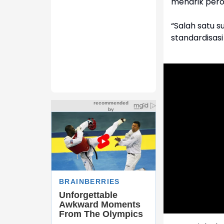
menarik pero
“Salah satu 
standardisasi