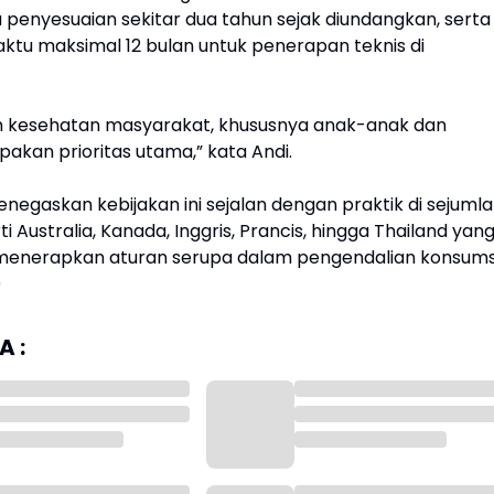
penyesuaian sekitar dua tahun sejak diundangkan, serta
tu maksimal 12 bulan untuk penerapan teknis di
n kesehatan masyarakat, khususnya anak-anak dan
akan prioritas utama,” kata Andi.
egaskan kebijakan ini sejalan dengan praktik di sejuml
i Australia, Kanada, Inggris, Prancis, hingga Thailand yan
 menerapkan aturan serupa dalam pengendalian konsums
)
 :