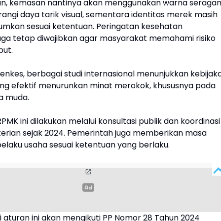
kan, kemasan nantinya akan menggunakan warna seraga
angi daya tarik visual, sementara identitas merek masih
umkan sesuai ketentuan. Peringatan kesehatan
ga tetap diwajibkan agar masyarakat memahami risiko
but.
nkes, berbagai studi internasional menunjukkan kebijak
ing efektif menurunkan minat merokok, khususnya pada
a muda.
MK ini dilakukan melalui konsultasi publik dan koordinasi
terian sejak 2024. Pemerintah juga memberikan masa
 pelaku usaha sesuai ketentuan yang berlaku.
 aturan ini akan mengikuti PP Nomor 28 Tahun 2024