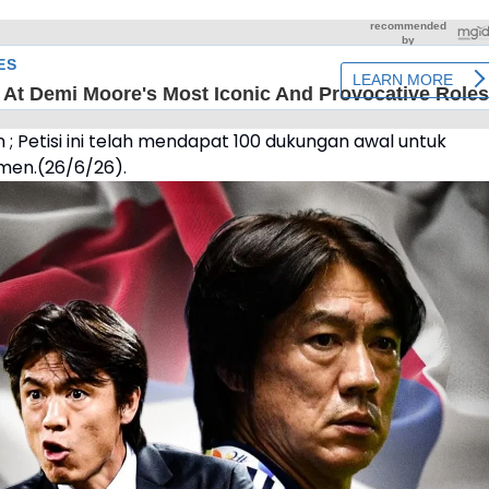
 ; Petisi ini telah mendapat 100 dukungan awal untuk
emen.(26/6/26).