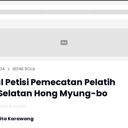
GA
SEPAK BOLA
 Petisi Pemecatan Pelatih
 Selatan Hong Myung-bo
026 | 13:44 WIB
rita Karawang