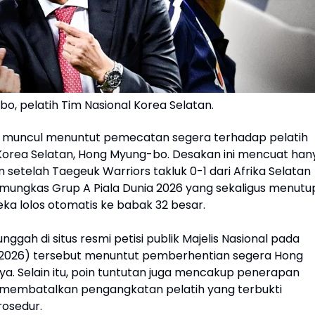
o, pelatih Tim Nasional Korea Selatan.
i muncul menuntut pemecatan segera terhadap pelatih
 Korea Selatan, Hong Myung-bo. Desakan ini mencuat han
setelah Taegeuk Warriors takluk 0-1 dari Afrika Selatan
mungkas Grup A Piala Dunia 2026 yang sekaligus menutu
ka lolos otomatis ke babak 32 besar.
unggah di situs resmi petisi publik Majelis Nasional pada
2026) tersebut menuntut pemberhentian segera Hong
ya. Selain itu, poin tuntutan juga mencakup penerapan
 membatalkan pengangkatan pelatih yang terbukti
osedur.