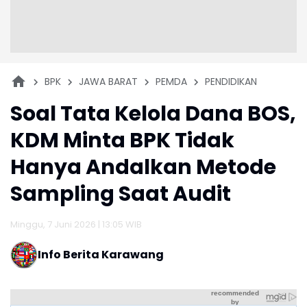
BPK
JAWA BARAT
PEMDA
PENDIDIKAN
Soal Tata Kelola Dana BOS,
KDM Minta BPK Tidak
Hanya Andalkan Metode
Sampling Saat Audit
Minggu, 7 Juni 2026 | 13:05 WIB
Info Berita Karawang