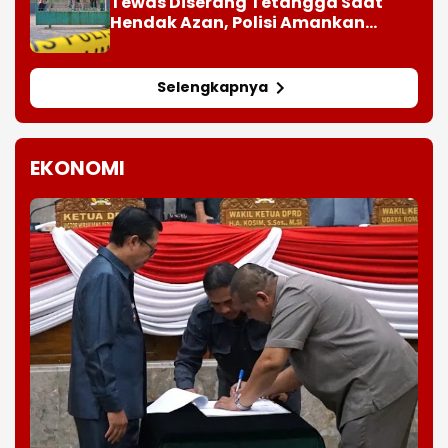
Tewas Diserang Tetangga Saat
Hendak Azan, Polisi Amankan
Barang Bukti Sajam
Selengkapnya
EKONOMI