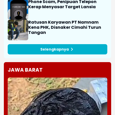
Phone Scam, Penipuan Telepon
Kerap Menyasar Target Lansia
Ratusan Karyawan PT Namnam
Kena PHK, Disnaker Cimahi Turun
Tangan
Selengkapnya
JAWA BARAT