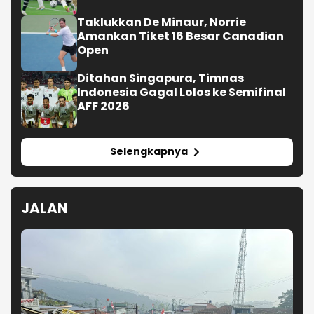
Taklukkan De Minaur, Norrie
Amankan Tiket 16 Besar Canadian
Open
Ditahan Singapura, Timnas
Indonesia Gagal Lolos ke Semifinal
AFF 2026
Selengkapnya
JALAN