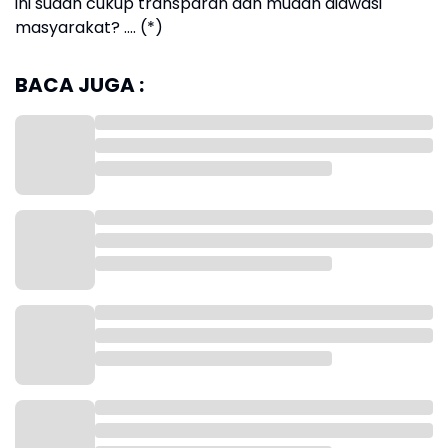
ini sudah cukup transparan dan mudah diawasi
masyarakat? .... (*)
BACA JUGA :