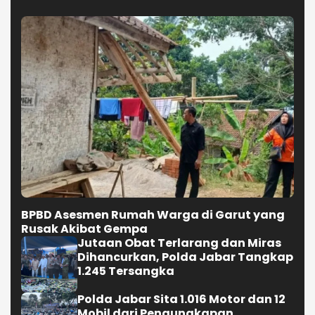
BPBD Asesmen Rumah Warga di Garut yang
Rusak Akibat Gempa
Jutaan Obat Terlarang dan Miras
Dihancurkan, Polda Jabar Tangkap
1.245 Tersangka
Polda Jabar Sita 1.016 Motor dan 12
Mobil dari Pengungkapan