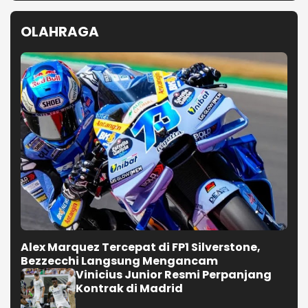
OLAHRAGA
Alex Marquez Tercepat di FP1 Silverstone,
Bezzecchi Langsung Mengancam
Vinicius Junior Resmi Perpanjang
Kontrak di Madrid