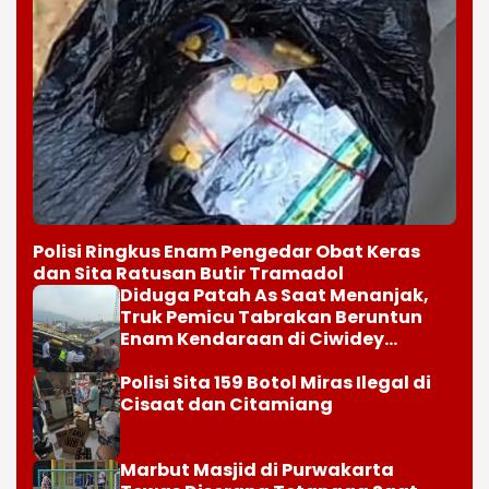
Polisi Ringkus Enam Pengedar Obat Keras
dan Sita Ratusan Butir Tramadol
Diduga Patah As Saat Menanjak,
Truk Pemicu Tabrakan Beruntun
Enam Kendaraan di Ciwidey
Diselidiki Polisi
Polisi Sita 159 Botol Miras Ilegal di
Cisaat dan Citamiang
Marbut Masjid di Purwakarta