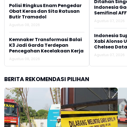
Ditahan Sing
Polisi Ringkus Enam Pengedar
Indonesia Gag
Obat Keras dan Sita Ratusan
Semifinal AFF
Butir Tramadol
Agustus 07, 2026
Agustus 08, 2026
Indonesia Su
Kemnaker Transformasi Balai
Xabi Alonso 
K3 Jadi Garda Terdepan
Chelsea Data
Pencegahan Kecelakaan Kerja
Agustus 07, 2026
Agustus 08, 2026
BERITA REKOMENDASI PILIHAN