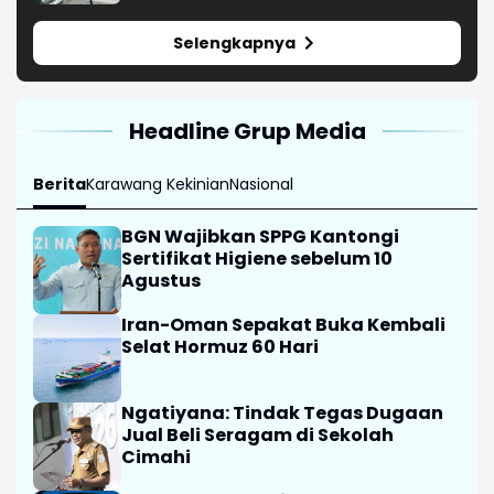
Selengkapnya
Headline Grup Media
Berita
Karawang Kekinian
Nasional
BGN Wajibkan SPPG Kantongi
Sertifikat Higiene sebelum 10
Agustus
Iran-Oman Sepakat Buka Kembali
Selat Hormuz 60 Hari
Ngatiyana: Tindak Tegas Dugaan
Jual Beli Seragam di Sekolah
Cimahi