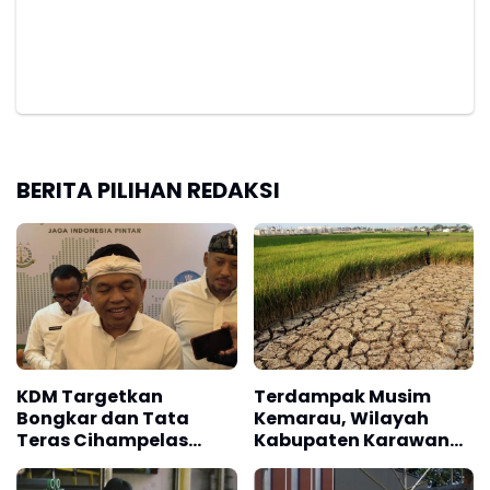
BERITA PILIHAN REDAKSI
KDM Targetkan
Terdampak Musim
Bongkar dan Tata
Kemarau, Wilayah
Teras Cihampelas
Kabupaten Karawang
Beres Oktober 2026
Kekeringan Makin
Meluas