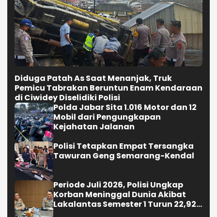
Diduga Patah As Saat Menanjak, Truk
Pemicu Tabrakan Beruntun Enam Kendaraan
di Ciwidey Diselidiki Polisi
Polda Jabar Sita 1.016 Motor dan 12
Mobil dari Pengungkapan
Kejahatan Jalanan
Polisi Tetapkan Empat Tersangka
Tawuran Geng Semarang-Kendal
Periode Juli 2026, Polisi Ungkap
Korban Meninggal Dunia Akibat
Lakalantas Semester 1 Turun 22,92
Persen